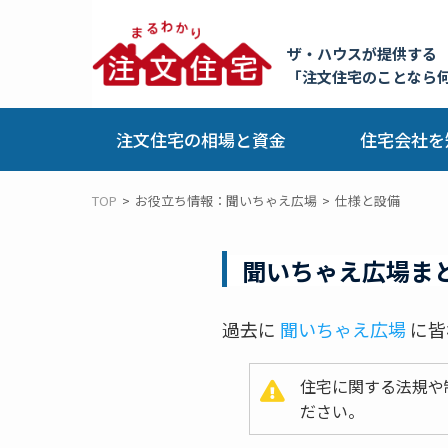
ザ・ハウスが提供する
「注文住宅のことなら
注文住宅の相場と資金
住宅会社を
TOP
お役立ち情報：聞いちゃえ広場
仕様と設備
聞いちゃえ広場ま
過去に
聞いちゃえ広場
に皆
住宅に関する法規や
ださい。