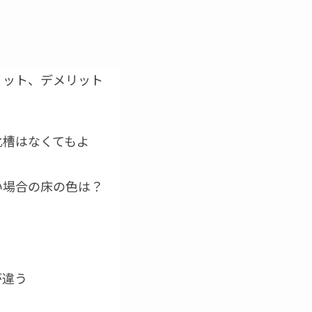
リット、デメリット
化槽はなくてもよ
い場合の床の色は？
が違う