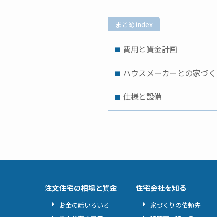
まとめindex
費用と資金計画
ハウスメーカーとの家づく
仕様と設備
注文住宅の相場と資金
住宅会社を知る
お金の話いろいろ
家づくりの依頼先