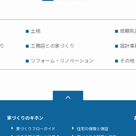
土地
依頼先
り
工務店との家づくり
設計事
リフォーム・リノベーション
その他
家づくりのキホン
家づくりフローガイド
住宅の保険と保証