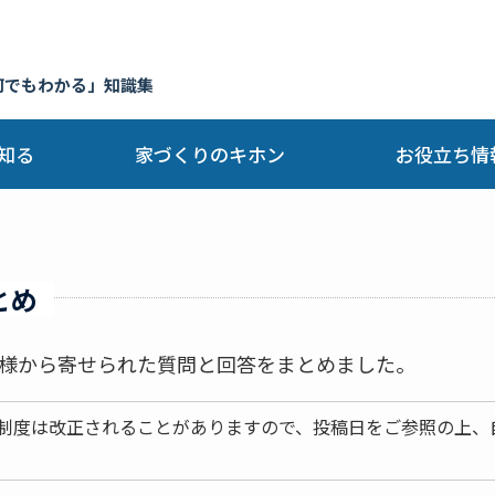
何でもわかる」知識集
知る
家づくりのキホン
お役立ち情
とめ
様から寄せられた質問と回答をまとめました。
制度は改正されることがありますので、投稿日をご参照の上、