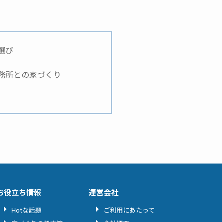
選び
務所との家づくり
お役立ち情報
運営会社
Hotな話題
ご利用にあたって