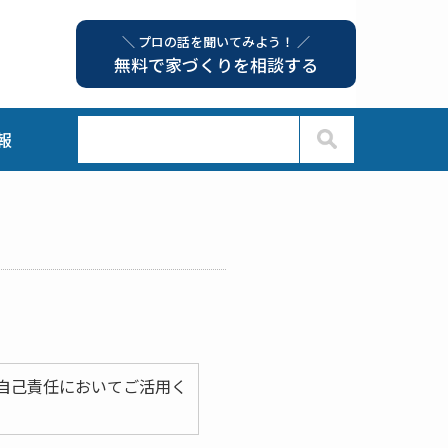
＼ プロの話を聞いてみよう！ ／
無料で家づくりを相談する
報
自己責任においてご活用く