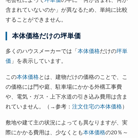
宅会社によって
坪単価
の中に「何が含まれ、何が
含まれていないのか」が異なるため、単純に比較
することができません。
本体価格だけの坪単価
多くのハウスメーカーでは「
本体価格
だけの
坪単
価
」を表示しています。
この
本体価格
とは、建物だけの価格のことで、こ
の価格には門や庭、駐車場にかかる外構工事費
や、電気・ガス・上下水道の引き込み費用は含ま
れていません。（→参考：
注文住宅の本体価格
）
敷地や建て主の状況によっても異なりますが、実
際にかかる費用は、少なくとも
本体価格
の20％～