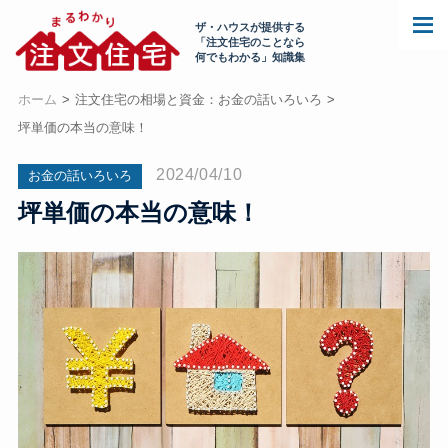
ザ・ハウスが提供する
「注文住宅のことなら
何でもわかる」知識集
ホーム
注文住宅の相場と資金：お金の話いろいろ
坪単価の本当の意味！
2024/04/10
お金の話いろいろ
坪単価の本当の意味！