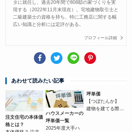
タに就任し、過去20年間で808邸の家づくりを実
現する（2022年11月末現在）。宅地建物取引士と
二級建築士の資格を持ち、特に工務店に関する幅
広い知識と分析には定評がある。
プロフィール詳細
あわせて読みたい記事
坪単価
【つぼたんか】
建物を建てる際…
ハウスメーカーの
注文住宅の本体価
坪単価一覧
格とは？
2025年度大手ハ
本体価格？ 注文