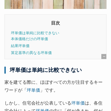
目次
坪単価は単純に比較できない
本体価格だけの坪単価
結果坪単価
算定基準の異なる坪単価
[
非
坪単価は単純に比較できない
表
示
家を建てる際に、ほぼすべての方が注目するキー
]
ワードが「
坪単価
」です。
しかし、住宅会社が公表している
坪単価
は、各住