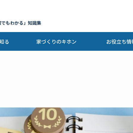
何でもわかる」知識集
知る
家づくりのキホン
お役立ち情