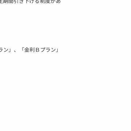
定期間引き下げる制度があ
プラン」、「金利Ｂプラン」