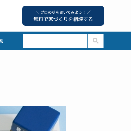
＼ プロの話を聞いてみよう！ ／
無料で家づくりを相談する
報