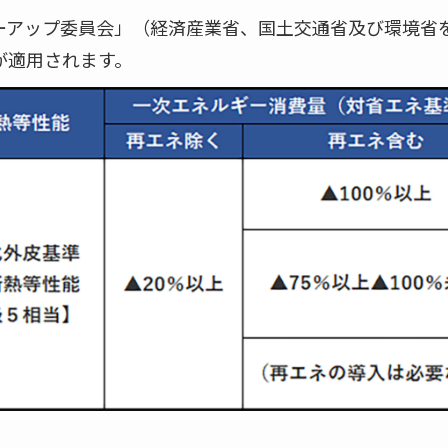
ローアップ委員会」（経済産業省、国土交通省及び環境省
が適用されます。