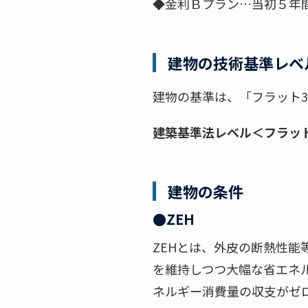
◆金利Ｂプラン…当初５年間
建物の技術基準レベ
建物の基準は、「フラット3
建築基準法レベル＜フラット
建物の条件
●ZEH
ZEHとは、外皮の断熱性能
を維持しつつ大幅な省エネ
ネルギー消費量の収支がゼ