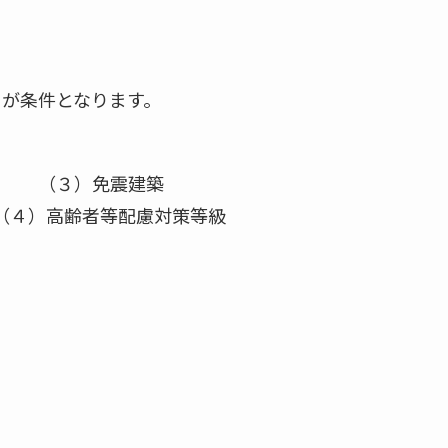
とが条件となります。
（３）免震建築
対策等級