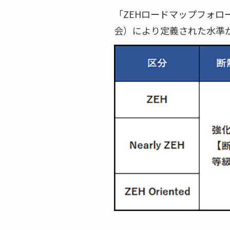
「ZEHロードマップフォ
会）により定義された水準