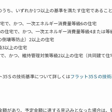
のうち、いずれか1つ以上の基準を満たす住宅であるこ
住宅で、かつ、一次エネルギー消費量等級6の住宅
上の住宅で、かつ、一次エネルギー消費量等級4または等
の倒壊等防止）2以上の住宅
級3以上の住宅
宅で、かつ、維持管理対策等級2以上の住宅（共同建て住
ト35Ｓの技術基準について詳しくは
フラット35Ｓの技術
定金額があり、予定金額に達する見込みとなった場合は、