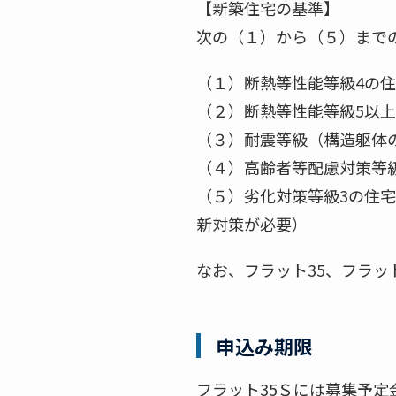
【新築住宅の基準】
次の（１）から（５）まで
（１）断熱等性能等級4の
（２）断熱等性能等級5以
（３）耐震等級（構造躯体
（４）高齢者等配慮対策等
（５）劣化対策等級3の住
新対策が必要）
なお、フラット35、フラッ
申込み期限
フラット35Ｓには募集予