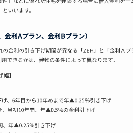
震性」などに優れた住宅を建築する場合に借入金利を一
」といいます。
H、金利Aプラン、金利Bプラン）
れの金利の引き下げ期間が異なる「ZEH」と「金利Ａ
利用できるかは、建物の条件によって異なります。
げ幅】
下げ、6年目から10年めまで年▲0.25％引き下げ
、当初10年間、年▲0.5％の金利引下げ
、年▲0.25％引き下げ