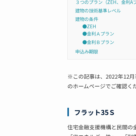
３つのプラン（ZEH、金利A
建物の技術基準レベル
建物の条件
●ZEH
●金利Ａプラン
●金利Ｂプラン
申込み期限
※この記事は、2022年1
のホームページでご確認く
フラット35Ｓ
住宅金融支援機構と民間の