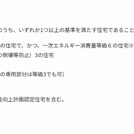
のうち、いずれか1つ以上の基準を満たす住宅であるこ
上の住宅で、かつ、一次エネルギー消費量等級６の住宅※
構造躯体の倒壊等防止）3の住宅 
４）高齢者等配慮
の専用部分は等級3でも可）
能向上計画認定住宅を含む。