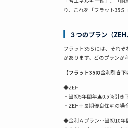
「省エネルギー性」、「耐
り、これを「フラット35Ｓ
３つのプラン（ZE
フラット35Ｓには、それぞ
があります。どのプランが
【フラット35の金利引き下
◆ZEH
・当初5年間年▲0.5％引き
・ZEH＋長期優良住宅の場合
◆金利Ａプラン…当初10年間