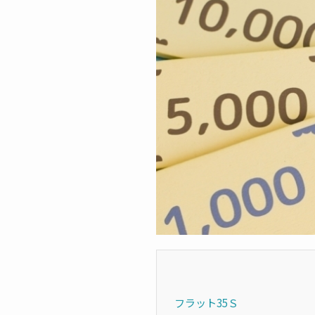
フラット35Ｓ