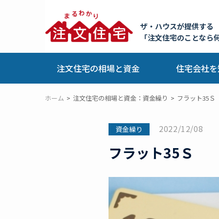
ザ・ハウスが提供する
「注文住宅のことなら
注文住宅の相場と資金
住宅会社を
ホーム
注文住宅の相場と資金：資金繰り
フラット35Ｓ
2022/12/08
資金繰り
フラット35Ｓ