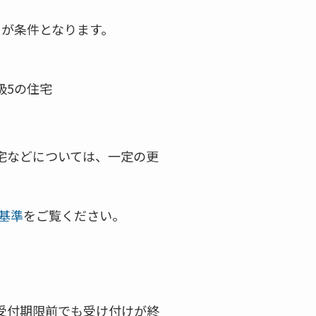
とが条件となります。
級5の住宅
宅などについては、一定の更
基準
をご覧ください。
受付期限前でも受け付けが終