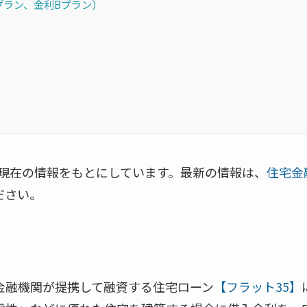
プラン、金利Bプラン）
2月現在の情報をもとにしています。最新の情報は、
住宅金
ださい。
金融機関が提携して融資する住宅ローン
【フラット35】