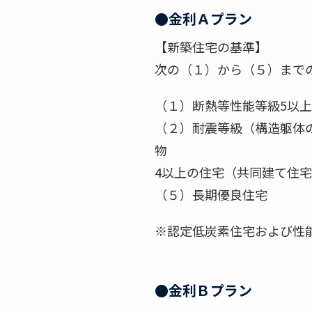
●金利Ａプラン
【新築住宅の基準】
次の（１）から（５）まで
（１）断熱等性能等級5以
（２）耐震等級（
物 （
4以上の住宅（共同建て住宅
（５）長期優良住宅
※認定低炭素住宅および性
●金利Ｂプラン