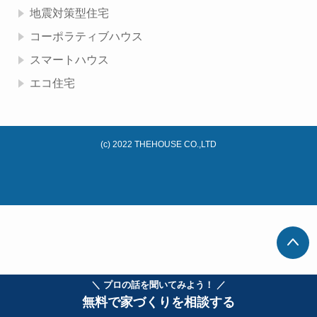
地震対策型住宅
コーポラティブハウス
スマートハウス
エコ住宅
(c) 2022 THEHOUSE CO.,LTD
＼ プロの話を聞いてみよう！ ／
無料で家づくりを相談する