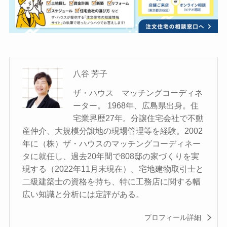
八谷 芳子
ザ・ハウス マッチングコーディネ
ーター。 1968年、広島県出身。住
宅業界歴27年。分譲住宅会社で不動
産仲介、大規模分譲地の現場管理等を経験。2002
年に（株）ザ・ハウスのマッチングコーディネー
タに就任し、過去20年間で808邸の家づくりを実
現する（2022年11月末現在）。宅地建物取引士と
二級建築士の資格を持ち、特に工務店に関する幅
広い知識と分析には定評がある。
プロフィール詳細