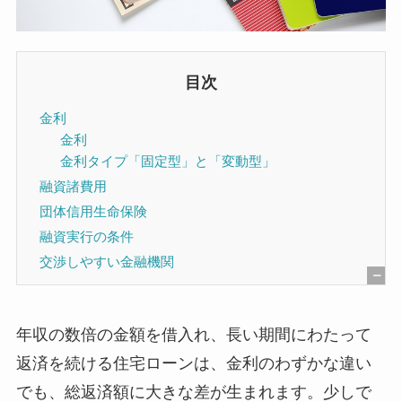
目次
金利
金利
金利タイプ「固定型」と「変動型」
融資諸費用
団体信用生命保険
融資実行の条件
交渉しやすい金融機関
[
非
年収の数倍の金額を借入れ、長い期間にわたって
表
返済を続ける住宅ローンは、金利のわずかな違い
示
でも、総返済額に大きな差が生まれます。少しで
]