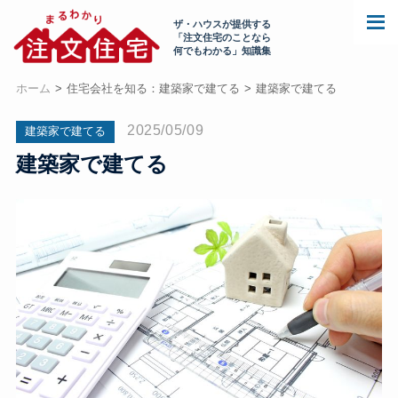
ザ・ハウスが提供する
「注文住宅のことなら
何でもわかる」知識集
ホーム
住宅会社を知る：建築家で建てる
建築家で建てる
2025/05/09
建築家で建てる
建築家で建てる