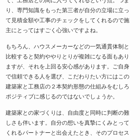
て、工務店との間に入ってくれるという点。つま
り、専門知識をもった第三者が自分の立場に立っ
て見積金額や工事のチェックをしてくれるので施
主にとってはすごく心強いですよね。
もちろん、ハウスメーカーなどの一気通貫体制と
比較すると契約ややりとりが複雑になる面もあり
ますが、それを上回る安心感があります。ご自身
で信頼できる人を選び、こだわりたい方にはこの
建築家と工務店の２本契約形態の仕組みをむしろ
ポジティブに感じるのではないでしょうか。
建築家との家づくりは、自由度と同時に判断の難
しさも伴います。自分の想いを真摯にくみとって
くれるパートナーと出会えたとき、そのプロセス