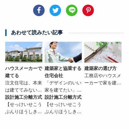
あわせて読みたい記事
ハウスメーカーで
建築家と協業する
建築家の選び方
建てる
住宅会社
工務店やハウスメ
注文住宅は、本来
「デザインのいい
ーカーで家を建…
は建ててみない…
家を建てたい」…
設計施工分離方式
設計施工分離方式
【せっけいせこう
【せっけいせこう
ぶんりほうしき…
ぶんりほうしき…