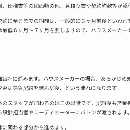
図、仕様書等の図面類の他、見積り書や契約約款等が添
契約に至るまでの期間は、一般的に３ヶ月前後といわれ
は最低６ヶ月～７ヶ月を要しますので、ハウスメーカー
細設計に進みます。ハウスメーカーの場合、あらかじめ
変更は請負契約を結んだ後、という流れになります。
外のスタッフが加わるのはこの段階です。契約後も営業
ら設計担当者やコーディネーターにバトンが渡されます
体に関わる部分から進めます。