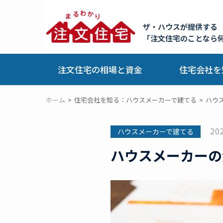
ザ・ハウスが提供する
「注文住宅のことなら
注文住宅の相場と資金
住宅会社を
ホーム
住宅会社を知る：ハウスメーカーで建てる
ハウ
20
ハウスメーカーで建てる
ハウスメーカーの