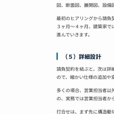
図、断面図、展開図、設備
最初のヒアリングから請負
３ヶ月～４ヶ月、建築家で
進んでいきます。
（５）詳細設計
請負契約を結ぶと、次は詳
ので、細かい仕様の追加や
多くの場合、営業担当者以
の、実務では営業担当者か
打合せは、まず先に構造躯