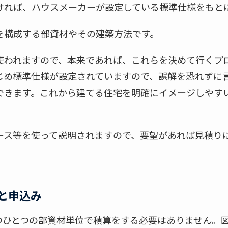
ければ、ハウスメーカーが設定している標準仕様をもと
を構成する部資材やその建築方法です。
使われますので、本来であれば、これらを決めて行くプ
じめ標準仕様が設定されていますので、誤解を恐れずに
できます。これから建てる住宅を明確にイメージしやす
ース等を使って説明されますので、要望があれば見積り
と申込み
つひとつの部資材単位で積算をする必要はありません。図