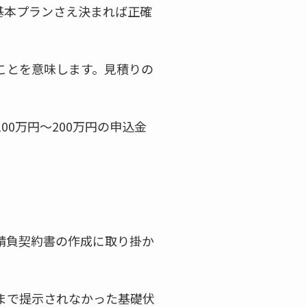
基本プランさえ決まれば正確
ことを意味します。見積りの
0万円～200万円の申込金
請負契約書の作成に取り掛か
まで提示されなかった基礎伏