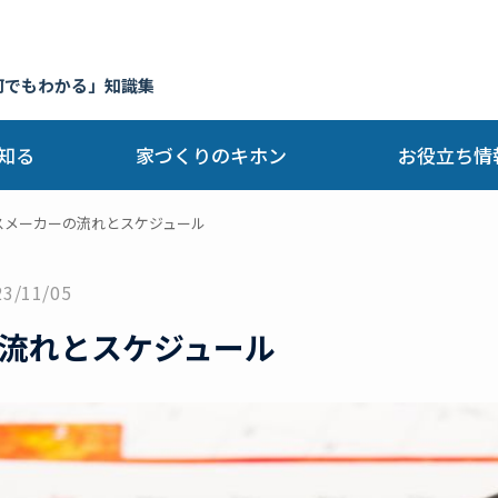
何でもわかる」知識集
知る
家づくりのキホン
お役立ち情
スメーカーの流れとスケジュール
23/11/05
流れとスケジュール