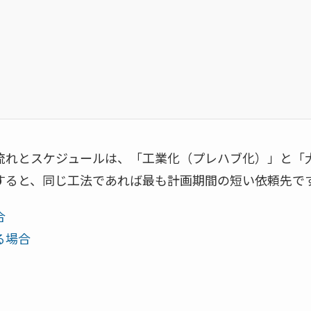
流れとスケジュールは、「工業化（プレハブ化）」と「
すると、同じ工法であれば最も計画期間の短い依頼先で
合
る場合