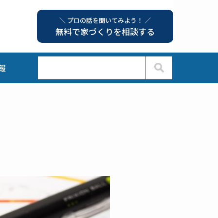
＼ プロの話を聞いてみよう！ ／
無料で家づくりを相談する
報