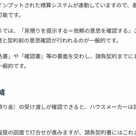
インプットされた積算システムが連動していますので、
可能です。
りでは、「見積りを提示する＝依頼の意思を確認する」
整と契約前の意思確認が行われるのが一般的です。
書」や「確認書」等の書面を交わし、請負契約までに10
一般的です。
結
預り金）の受け渡しが確認できると、ハウスメーカーは
程度の図面で打合せが進みますが、請負契約書にはこれ