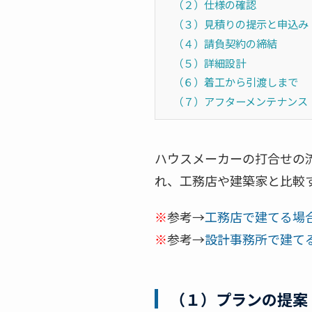
（２）仕様の確認
（３）見積りの提示と申込み
（４）請負契約の締結
（５）詳細設計
（６）着工から引渡しまで
（７）アフターメンテナンス
ハウスメーカーの打合せの
れ、工務店や建築家と比較
※
参考→
工務店で建てる場
※
参考→
設計事務所で建て
（１）プランの提案