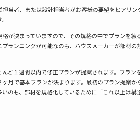
業担当者、または設計担当者がお客様の要望をヒアリン
す。
規格が決まっていますので、その規格の中でプランを練
にプランニングが可能なのも、ハウスメーカーが部材の
とんど１週間以内で修正プランが提案されます。プラン
２ヶ月で基本プランが決まります。最初のプラン提案か
多いのも、部材を規格化しているために「これ以上は構