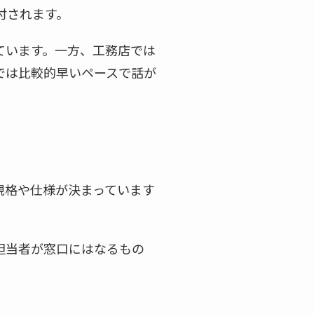
付されます。
ています。一方、工務店では
では比較的早いペースで話が
規格や仕様が決まっています
担当者が窓口にはなるもの
。