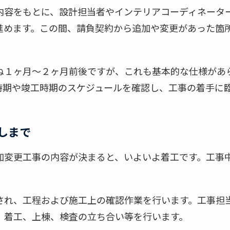
内容をもとに、設計担当者やインテリアコーディネータ
進めます。この間、請負契約から追加や変更があった箇
ね１ヶ月～２ヶ月前後ですが、これも基本的な仕様があ
時期や竣工時期のスケジュールを確認し、工事の着手に
しまで
加変更工事の内容が決まると、いよいよ着工です。工事
され、工程および施工上の確認作業を行います。工事担
、着工、上棟、検査の立ち合い等を行います。