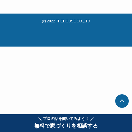
(c) 2022 THEHOUSE CO.,LTD
＼ プロの話を聞いてみよう！ ／
無料で家づくりを相談する