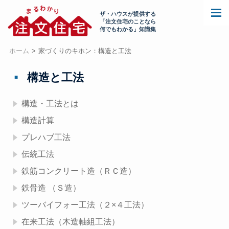
ザ・ハウスが提供する
「注文住宅のことなら
何でもわかる」知識集
ホーム
家づくりのキホン：構造と工法
構造と工法
構造・工法とは
構造計算
プレハブ工法
伝統工法
鉄筋コンクリート造（ＲＣ造）
鉄骨造 （Ｓ造）
ツーバイフォー工法（２×４工法）
在来工法（木造軸組工法）