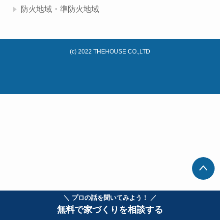
防火地域・準防火地域
(c) 2022 THEHOUSE CO.,LTD
＼ プロの話を聞いてみよう！ ／
無料で家づくりを相談する