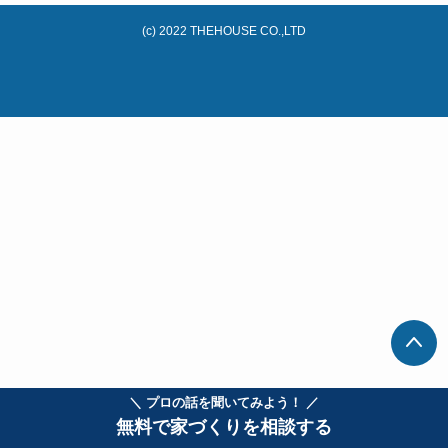
(c) 2022 THEHOUSE CO.,LTD
＼ プロの話を聞いてみよう！ ／
無料で家づくりを相談する