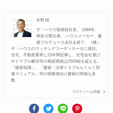
矢野 暁
ザ・ハウス取締役社長。 1969年、
神奈川県出身。 ハウスメーカー、建
築プロデュース会社を経て、（株）
ザ・ハウスのマッチングコーディネータに就任。
住宅、不動産業界に23年間従事し、住宅会社選び
やトラブル解決等の相談実績は2500組を超える。
「建築知識」、「建築・法律トラブルらくらく回
避マニュアル」等の実務者向け書籍の寄稿も多
数。
プロフィール詳細