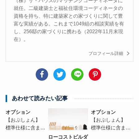
（株）ザ・ハウスのマッチングコーディネータに
就任。二級建築士と福祉住環境コーディネータの
資格を持ち、特に建築家との家づくりに関して豊
富な実績がある。これまで1049組の相談実績を有
し、256邸の家づくりに携わる（2022年11月末現
在）。
プロフィール詳細
あわせて読みたい記事
オプション
オプション
【おぷしょん】
【おぷしょん】
標準仕様に含ま…
標準仕様に含ま…
ローコストビルダ