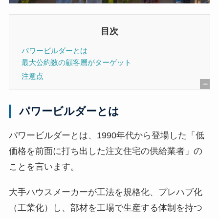
目次
パワービルダーとは
最大公約数の顧客層がターゲット
注意点
[
非
パワービルダーとは
表
示
パワービルダーとは、1990年代から登場した「低
]
価格を前面に打ち出した注文住宅の供給業者」の
ことを言います。
大手ハウスメーカーが工法を規格化、プレハブ化
（工業化）し、部材を工場で生産する体制を持つ