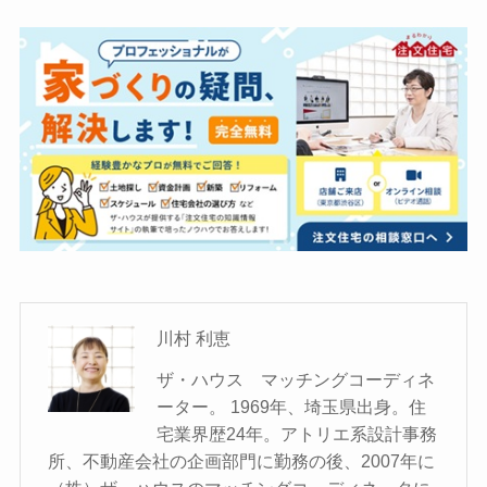
川村 利恵
ザ・ハウス マッチングコーディネ
ーター。 1969年、埼玉県出身。住
宅業界歴24年。アトリエ系設計事務
所、不動産会社の企画部門に勤務の後、2007年に