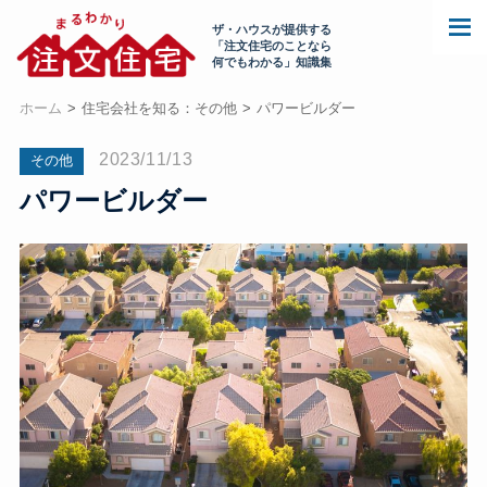
ザ・ハウスが提供する
「注文住宅のことなら
何でもわかる」知識集
ホーム
住宅会社を知る：その他
パワービルダー
2023/11/13
その他
パワービルダー