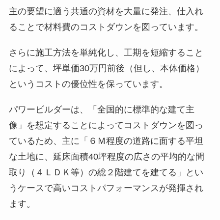
主の要望に適う共通の資材を大量に発注、仕入れ
ることで材料費のコストダウンを図っています。
さらに施工方法を単純化し、工期を短縮すること
によって、坪単価30万円前後（但し、本体価格）
というコストの優位性を保っています。
パワービルダーは、「全国的に標準的な建て主
像」を想定することによってコストダウンを図っ
ているため、主に「６Ｍ程度の道路に面する平坦
な土地に、延床面積40坪程度の広さの平均的な間
取り（４ＬＤＫ等）の総２階建てを建てる」とい
うケースで高いコストパフォーマンスが発揮され
ます。