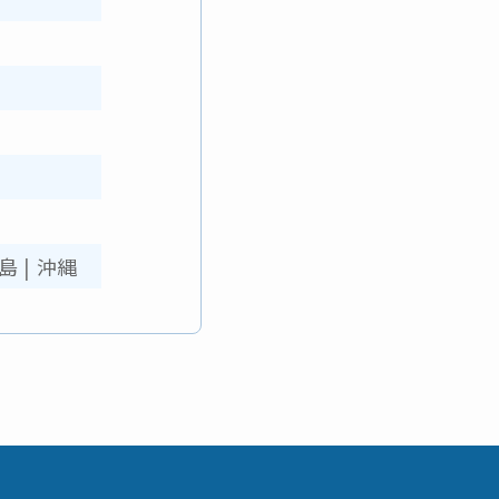
島
|
沖縄