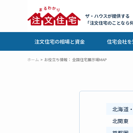
ザ・ハウスが提供する
「注文住宅のことなら
注文住宅の相場と資金
住宅会社を
ホーム
お役立ち情報： 全国住宅展示場MAP
北海道
北関東
首都圏