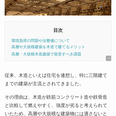
目次
環境負荷の問題や法整備について
高層や大規模建築を木造で建てるメリット
高層・大規模木造建築で留意すべき課題
[
非
従来、木造といえば住宅を連想し、特に三階建て
表
までの建築が主流とされてきました。
示
]
その理由は、木造が鉄筋コンクリート造や鉄骨造
と比較して燃えやすく、強度が劣ると考えられて
いたため、高層や大規模な建築物には適さないと