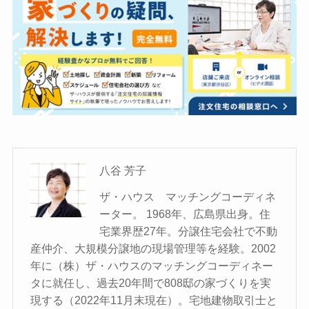
八谷 芳子
ザ・ハウス マッチングコーディネ
ーター。 1968年、広島県出身。住
宅業界歴27年。分譲住宅会社で不動
産仲介、大規模分譲地の現場管理等を経験。2002
年に（株）ザ・ハウスのマッチングコーディネー
タに就任し、過去20年間で808邸の家づくりを実
現する（2022年11月末現在）。宅地建物取引士と