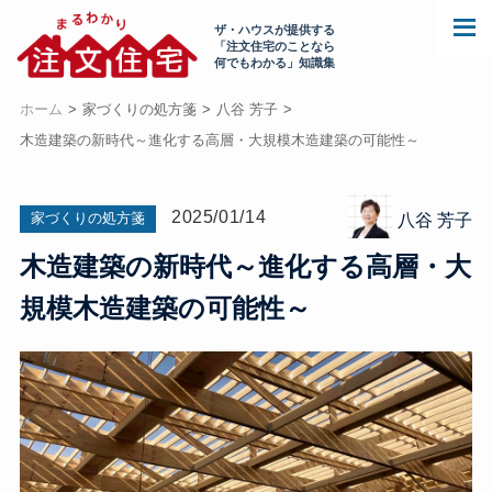
ザ・ハウスが提供する
「注文住宅のことなら
何でもわかる」知識集
ホーム
家づくりの処方箋
八谷 芳子
木造建築の新時代～進化する高層・大規模木造建築の可能性～
2025/01/14
家づくりの処方箋
八谷 芳子
木造建築の新時代～進化する高層・大
規模木造建築の可能性～