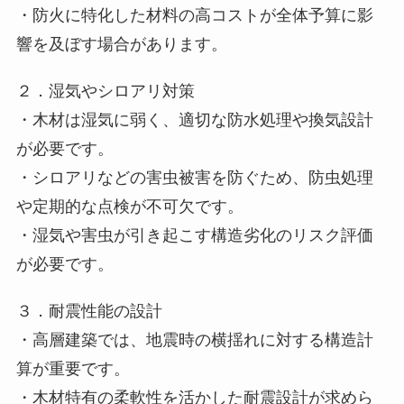
・防火に特化した材料の高コストが全体予算に影
響を及ぼす場合があります。
２．湿気やシロアリ対策
・木材は湿気に弱く、適切な防水処理や換気設計
が必要です。
・シロアリなどの害虫被害を防ぐため、防虫処理
や定期的な点検が不可欠です。
・湿気や害虫が引き起こす構造劣化のリスク評価
が必要です。
３．耐震性能の設計
・高層建築では、地震時の横揺れに対する構造計
算が重要です。
・木材特有の柔軟性を活かした耐震設計が求めら