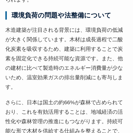
環境負荷の問題や法整備について
木造建築が注目される背景には、環境負荷の低減
が大きく関係しています。木材は成長過程で二酸
化炭素を吸収するため、建築に利用することで炭
素を固定化できる持続可能な資源です。また、他
の建材に比べて製造時のエネルギー消費量が少な
いため、温室効果ガスの排出量削減にも寄与しま
す。
さらに、日本は国土の約66%が森林で占められて
おり、これを有効活用することは、地域経済の活
性化や森林管理の推進にもつながります。持続可
能な形で木材を供給する仕組みを整えることで、