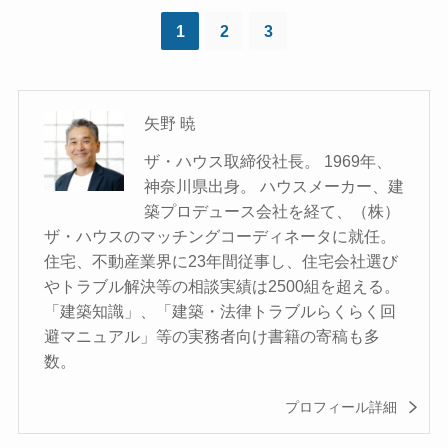
1
2
3
矢野 暁
ザ・ハウス取締役社長。 1969年、
神奈川県出身。 ハウスメーカー、建
築プロデュース会社を経て、（株）
ザ・ハウスのマッチングコーディネータに就任。
住宅、不動産業界に23年間従事し、住宅会社選び
やトラブル解決等の相談実績は2500組を超える。
「建築知識」、「建築・法律トラブルらくらく回
避マニュアル」等の実務者向け書籍の寄稿も多
数。
プロフィール詳細