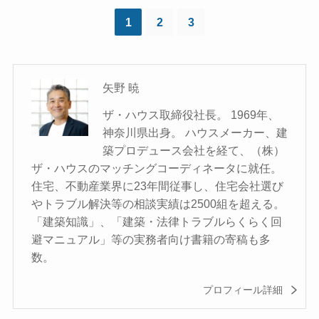
1
2
3
矢野 暁
ザ・ハウス取締役社長。 1969年、
神奈川県出身。 ハウスメーカー、建
築プロデュース会社を経て、（株）
ザ・ハウスのマッチングコーディネータに就任。
住宅、不動産業界に23年間従事し、住宅会社選び
やトラブル解決等の相談実績は2500組を超える。
「建築知識」、「建築・法律トラブルらくらく回
避マニュアル」等の実務者向け書籍の寄稿も多
数。
プロフィール詳細