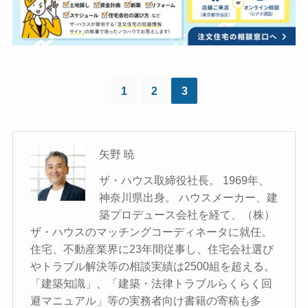
1
2
3
矢野 暁
ザ・ハウス取締役社長。 1969年、
神奈川県出身。 ハウスメーカー、建
築プロデュース会社を経て、（株）
ザ・ハウスのマッチングコーディネータに就任。
住宅、不動産業界に23年間従事し、住宅会社選び
やトラブル解決等の相談実績は2500組を超える。
「建築知識」、「建築・法律トラブルらくらく回
避マニュアル」等の実務者向け書籍の寄稿も多