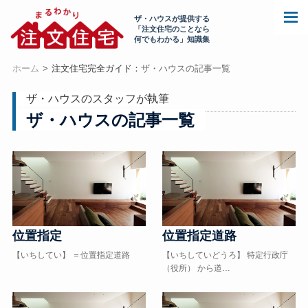
ザ・ハウスが提供する
「注文住宅のことなら
何でもわかる」知識集
ホーム
注文住宅完全ガイド：
ザ・ハウスの記事一覧
ザ・ハウスのスタッフが執筆
ザ・ハウスの記事一覧
位置指定
位置指定道路
【いちしてい】 ＝位置指定道路
【いちしていどうろ】 特定行政庁
（役所） から道…