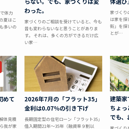
らない。でも、家づくりは変
体選び
わった。
家づくり
けで体力
は家を探
の夏はこ
家づくりのご相談を受けていると、今も
街」を探
も多いの
昔も変わらないなと思うことがありま
とが…
す。 それは、多くの方ができるだけ広
い家…
建築家
初めて
2026年7月の「フラット35」
ちょっ
金利は0.07％の引き下げ
でも、
解体見積
長期固定型の住宅ローン「フラット35」
ら我が家
借入期間21年～35年（融資率９割以
家づくり