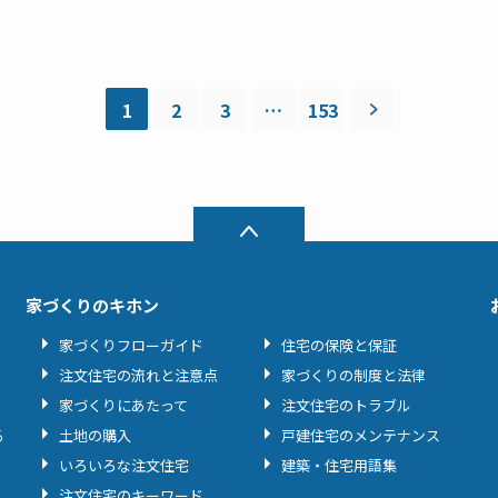
1
2
3
…
153
家づくりのキホン
家づくりフローガイド
住宅の保険と保証
注文住宅の流れと注意点
家づくりの制度と法律
家づくりにあたって
注文住宅のトラブル
る
土地の購入
戸建住宅のメンテナンス
いろいろな注文住宅
建築・住宅用語集
注文住宅のキーワード