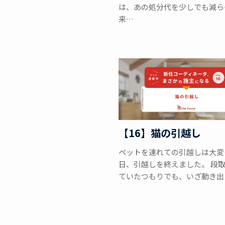
は、あの処分代を少しでも減ら
来…
【16】猫の引越し
ペットを連れての引越しは大変…
日、引越しを終えました。 段
ていたつもりでも、いざ動き出