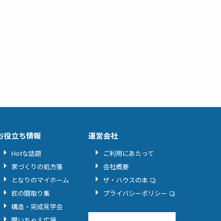
お役立ち情報
運営会社
Hotな話題
ご利用にあたって
家づくりの処方箋
会社概要
となりのマイホーム
ザ・ハウスの本
匠の間取り集
プライバシーポリシー
構造・完成見学会
聞いちゃえ広場