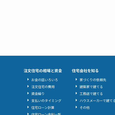
注文住宅の相場と資金
住宅会社を知る
お金の話いろいろ
家づくりの依頼先
注文住宅の費用
建築家で建てる
資金繰り
工務店で建てる
支払いのタイミング
ハウスメーカーで建て
住宅ローン計算
その他
住宅ローン金利一覧