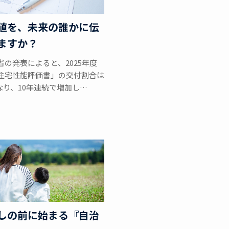
値を、未来の誰かに伝
ますか？
省の発表によると、2025年度
住宅性能評価書」の交付割合は
となり、10年連続で増加し…
しの前に始まる『自治