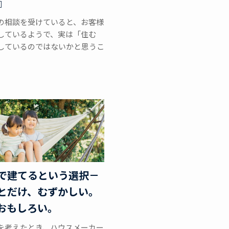
』
の相談を受けていると、お客様
しているようで、実は「住む
しているのではないかと思うこ
で建てるという選択－
とだけ、むずかしい。
おもしろい。
を考えたとき、ハウスメーカー