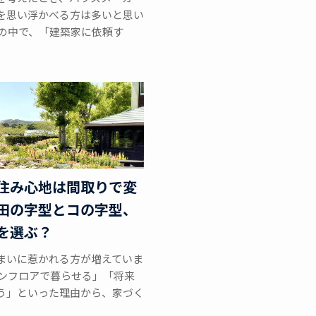
を思い浮かべる方は多いと思い
その中で、「建築家に依頼す
住み心地は間取りで変
田の字型とコの字型、
を選ぶ？
まいに惹かれる方が増えていま
ワンフロアで暮らせる」「将来
う」といった理由から、家づく