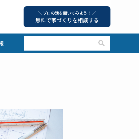
＼ プロの話を聞いてみよう！ ／
無料で家づくりを相談する
報