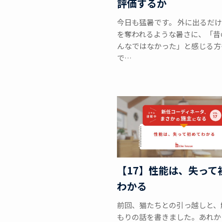
評価するか
今日も猛暑です。 外に出るだ
を奪われるような暑さに、「昔
んなではなかった」と感じる方
で…
【17】性能は、失って
わかる
前回、猫たちとの引っ越しと、
もりの話を書きました。あれか