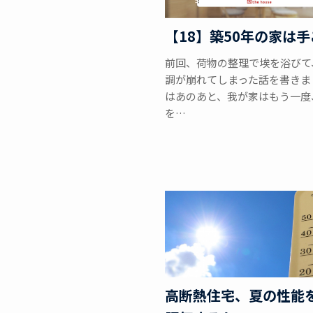
【18】築50年の家は
前回、荷物の整理で埃を浴びて
調が崩れてしまった話を書きま
はあのあと、我が家はもう一度
を…
高断熱住宅、夏の性能