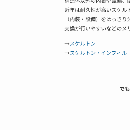
構造体以外の内装や設備、
近年は耐久性が高いスケル
（内装・設備）をはっきり
交換が行いやすいなどのメ
→
スケルトン
→
スケルトン・インフィル
でも