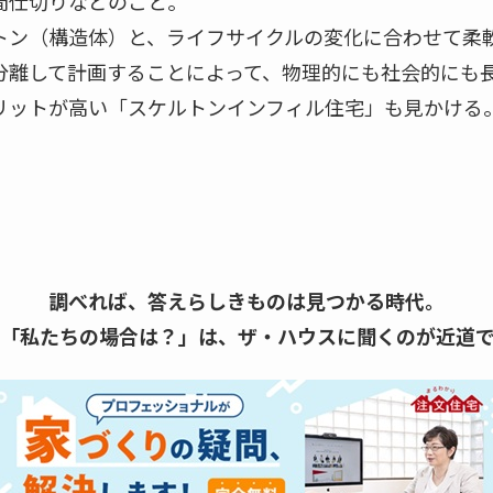
間仕切りなどのこと。
トン（構造体）と、ライフサイクルの変化に合わせて柔
分離して計画することによって、物理的にも社会的にも
リットが高い「スケルトンインフィル住宅」も見かける
調べれば、答えらしきものは見つかる時代。
「私たちの場合は？」は、
ザ・ハウスに聞くのが近道