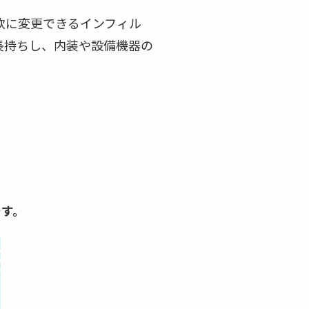
軟に変更できるインフィル
長持ちし、内装や設備機器の
。
です。