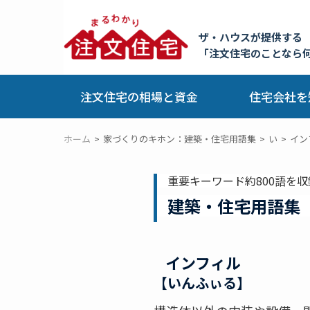
ザ・ハウスが提供する
「注文住宅のことなら
注文住宅の相場と資金
住宅会社を
ホーム
家づくりのキホン：建築・住宅用語集
い
イン
重要キーワード約800語を収
建築・住宅用語集
インフィル
【いんふぃる】