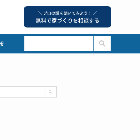
＼ プロの話を聞いてみよう！ ／
無料で家づくりを相談する
報