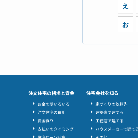
え
お
注文住宅の相場と資金
住宅会社を知る
お金の話いろいろ
家づくりの依頼先
注文住宅の費用
建築家で建てる
資金繰り
工務店で建てる
支払いのタイミング
ハウスメーカーで建て
住宅ローン計算
その他