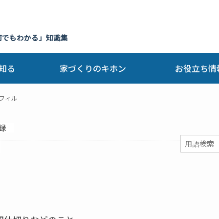
何でもわかる」知識集
知る
家づくりのキホン
お役立ち情
フィル
録