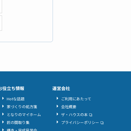
お役立ち情報
運営会社
Hotな話題
ご利用にあたって
家づくりの処方箋
会社概要
となりのマイホーム
ザ・ハウスの本
匠の間取り集
プライバシーポリシー
構造・完成見学会