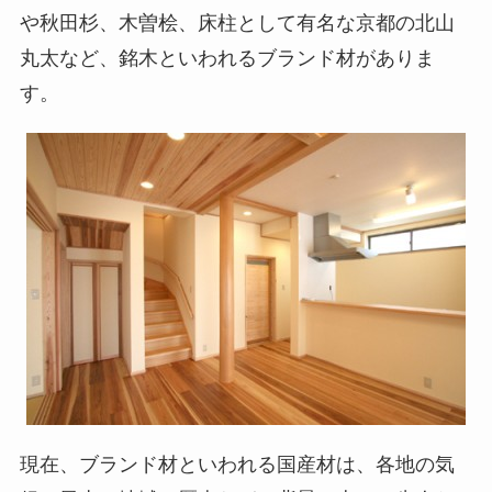
や秋田杉、木曽桧、床柱として有名な京都の北山
丸太など、銘木といわれるブランド材がありま
す。
現在、ブランド材といわれる国産材は、各地の気