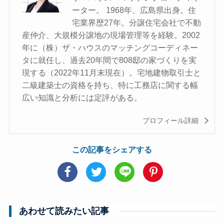
ーター。 1968年、広島県出身。住
宅業界歴27年。分譲住宅会社で不動
産仲介、大規模分譲地の現場管理等を経験。2002
年に（株）ザ・ハウスのマッチングコーディネー
タに就任し、過去20年間で808邸の家づくりを実
現する（2022年11月末現在）。宅地建物取引士と
二級建築士の資格を持ち、特に工務店に関する幅
広い知識と分析には定評がある。
プロフィール詳細
この記事をシェアする
あわせて読みたい記事