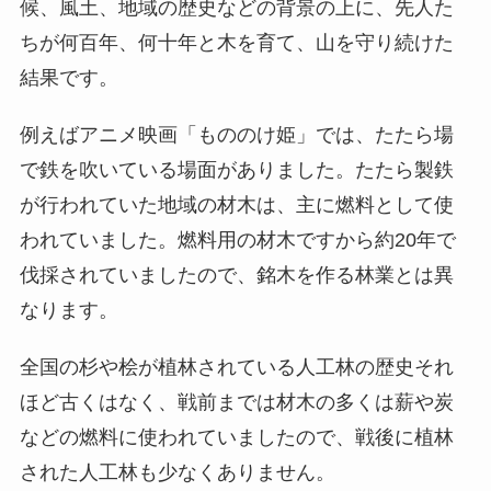
候、風土、地域の歴史などの背景の上に、先人た
ちが何百年、何十年と木を育て、山を守り続けた
結果です。
例えばアニメ映画「もののけ姫」では、たたら場
で鉄を吹いている場面がありました。たたら製鉄
が行われていた地域の材木は、主に燃料として使
われていました。燃料用の材木ですから約20年で
伐採されていましたので、銘木を作る林業とは異
なります。
全国の杉や桧が植林されている人工林の歴史それ
ほど古くはなく、戦前までは材木の多くは薪や炭
などの燃料に使われていましたので、戦後に植林
された人工林も少なくありません。