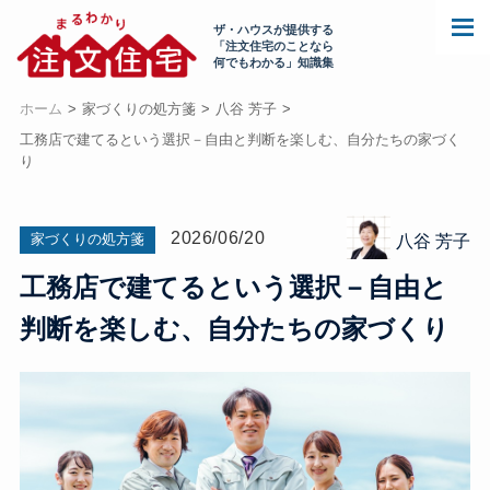
ザ・ハウスが提供する
「注文住宅のことなら
何でもわかる」知識集
ホーム
家づくりの処方箋
八谷 芳子
工務店で建てるという選択－自由と判断を楽しむ、自分たちの家づく
り
2026/06/20
家づくりの処方箋
八谷 芳子
工務店で建てるという選択－自由と
判断を楽しむ、自分たちの家づくり