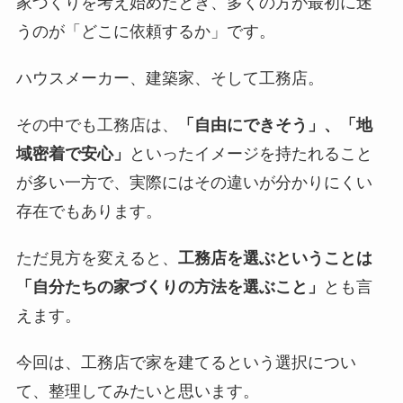
家づくりを考え始めたとき、多くの方が最初に迷
表
うのが「どこに依頼するか」です。
示
]
ハウスメーカー、建築家、そして工務店。
その中でも工務店は、
「自由にできそう」、「地
域密着で安心」
といったイメージを持たれること
が多い一方で、実際にはその違いが分かりにくい
存在でもあります。
ただ見方を変えると、
工務店を選ぶということは
「自分たちの家づくりの方法を選ぶこと」
とも言
えます。
今回は、工務店で家を建てるという選択につい
て、整理してみたいと思います。