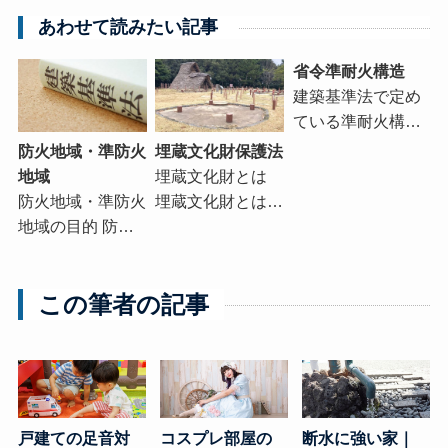
あわせて読みたい記事
省令準耐火構造
建築基準法で定め
ている準耐火構…
防火地域・準防火
埋蔵文化財保護法
地域
埋蔵文化財とは
防火地域・準防火
埋蔵文化財とは…
地域の目的 防…
この筆者の記事
戸建ての足音対
コスプレ部屋の
断水に強い家｜