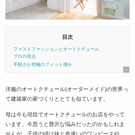
目次
ファストファッションとオートクチュール
プロの視点
手軽さか究極のフィット感か
[
非
洋服のオートクチュール(オーダーメイド)の世界っ
表
て建築家の家づくりととても似ています。
示
]
母は今も現役でオートクチュールのお店をやって
います。今思うと贅沢な悩みだったのかもしれま
せんが、子供の頃は妹と色違いのワンピースや、