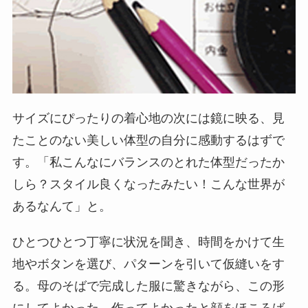
サイズにぴったりの着心地の次には鏡に映る、見
たことのない美しい体型の自分に感動するはずで
す。「私こんなにバランスのとれた体型だったか
しら？スタイル良くなったみたい！こんな世界が
あるなんて」と。
ひとつひとつ丁寧に状況を聞き、時間をかけて生
地やボタンを選び、パターンを引いて仮縫いをす
る。母のそばで完成した服に驚きながら、この形
にしてよかった、作ってよかったと顔をほころば