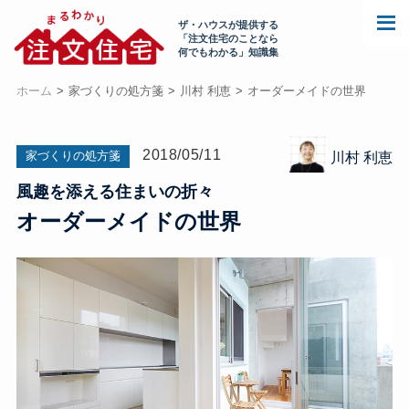
ザ・ハウスが提供する
「注文住宅のことなら
何でもわかる」知識集
ホーム
家づくりの処方箋
川村 利恵
オーダーメイドの世界
2018/05/11
家づくりの処方箋
川村 利恵
風趣を添える住まいの折々
オーダーメイドの世界