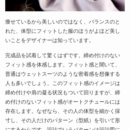
痩せているから美しいのではなく、バランスのと
れた、体型にフィットした服のほうがよほど美し
いことをデザイナーは知っています。
完成品を試着して驚くはずです。締め付けのない
フィット感を体感します。フィット感と聞いて、
普通はウェットスーツのような密着感を想像する
人も多いでしょう。このフィット感のイメージは
締め付けや肩の凝る状況もついて回りますが、締
め付けのないフィット感がオートクチュールには
存在します。なぜなら、その人の体型を細かく採
寸し、その人だけのパターン（型紙）を引いて形
にするからです。設計でいうパターンは設計図に