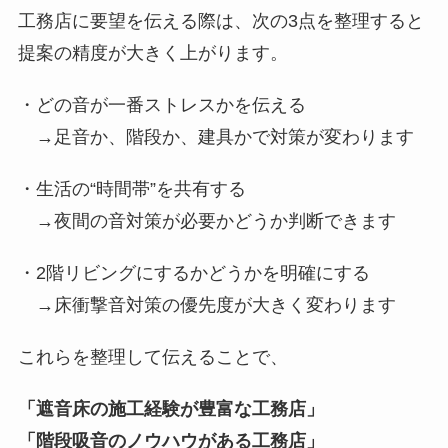
工務店に要望を伝える際は、次の3点を整理すると
提案の精度が大きく上がります。
・どの音が一番ストレスかを伝える
→足音か、階段か、建具かで対策が変わります
・生活の“時間帯”を共有する
→夜間の音対策が必要かどうか判断できます
・2階リビングにするかどうかを明確にする
→床衝撃音対策の優先度が大きく変わります
これらを整理して伝えることで、
「遮音床の施工経験が豊富な工務店」
「階段吸音のノウハウがある工務店」