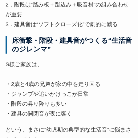
2．階段は“踏み板＋蹴込み＋吸音材”の組み合わせ
が重要
3．建具音は“ソフトクローズ化”で劇的に減る
床衝撃・階段・建具音がつくる“生活音
のジレンマ”
S様ご家族は、
・2歳と4歳の兄弟が家の中を走り回る
・ジャンプや追いかけっこが日常
・階段の昇り降りも多い
・建具の開閉音が夜に響く
という、まさに“幼児期の典型的な生活音”に悩まさ