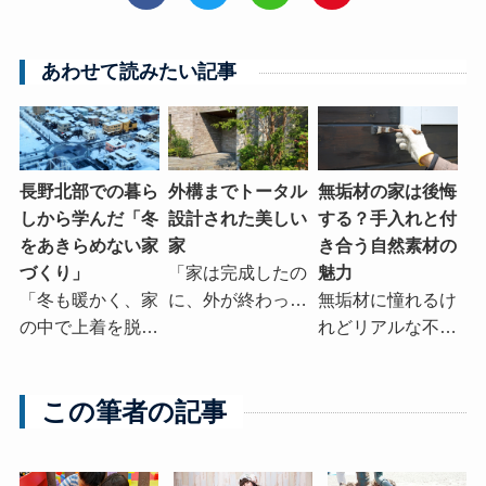
あわせて読みたい記事
長野北部での暮ら
無垢材の家は後悔
外構までトータル
しから学んだ「冬
する？手入れと付
設計された美しい
をあきらめない家
き合う自然素材の
家
づくり」
魅力
「家は完成したの
「冬も暖かく、家
無垢材に憧れるけ
に、外が終わっ…
の中で上着を脱…
れどリアルな不…
この筆者の記事