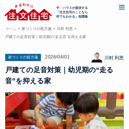
ザ・ハウスが提供する
「注文住宅のことなら
何でもわかる」知識集
ホーム
家づくりの処方箋
川村 利恵
戸建ての足音対策｜幼児期の“走る音”を抑える家
2026/04/01
家づくりの処方箋
川村 利恵
戸建ての足音対策｜幼児期の“走る
音”を抑える家