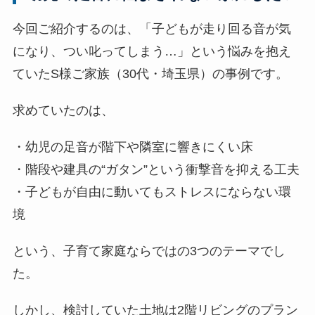
表
示
今回ご紹介するのは、「子どもが走り回る音が気
]
になり、つい叱ってしまう…」という悩みを抱え
ていたS様ご家族（30代・埼玉県）の事例です。
求めていたのは、
・幼児の足音が階下や隣室に響きにくい床
・階段や建具の“ガタン”という衝撃音を抑える工夫
・子どもが自由に動いてもストレスにならない環
境
という、子育て家庭ならではの3つのテーマでし
た。
しかし、検討していた土地は2階リビングのプラン