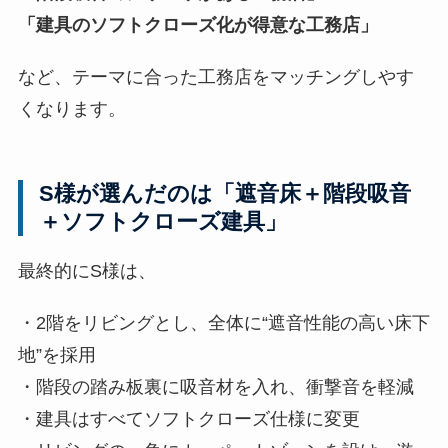
「建具のソフトクローズ化が得意な工務店」
など、テーマに合った工務店をマッチングしやす
くなります。
S様が選んだのは「遮音床＋階段吸音
＋ソフトクローズ建具」
最終的にS様は、
・2階をリビングとし、全体に“遮音性能の高い床下
地”を採用
・階段の踏み板裏に吸音材を入れ、衝撃音を軽減
・建具はすべてソフトクローズ仕様に変更