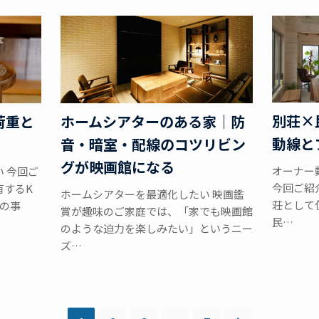
別荘×
荷重と
ホームシアターのある家｜防
動線と
音・暗室・配線のコツリビン
グが映画館になる
オーナー
 今回ご
今回ご紹
有するK
ホームシアターを最適化したい 映画鑑
荘として
）の事
賞が趣味のご家庭では、「家でも映画館
民…
のような迫力を楽しみたい」というニー
ズ…