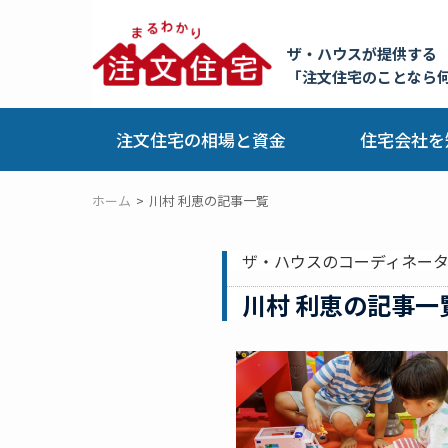
ザ・ハウスが提供する
「注文住宅のことなら
注文住宅の相場と資金
住宅会社を
ホーム
川村 利恵の記事一覧
ザ・ハウスのコーディネー
川村 利恵の記事一