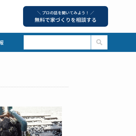
＼ プロの話を聞いてみよう！ ／
無料で家づくりを相談する
報