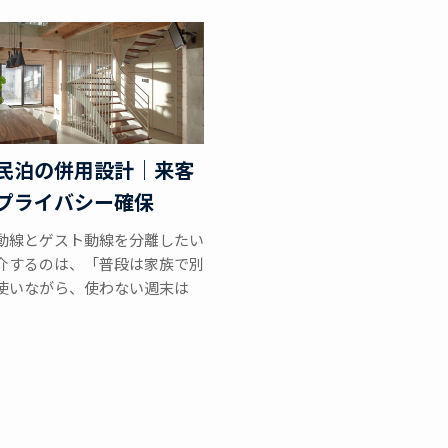
民泊の併用設計｜来客
プライバシー確保
動線とゲスト動線を分離したい
介するのは、「普段は家族で別
使いながら、使わない週末は