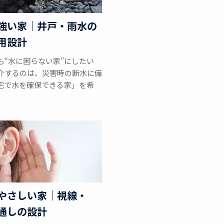
強い家｜井戸・雨水の
用設計
も“水に困らない家”にしたい
介するのは、災害時の断水に備
宅で水を確保できる家」を希
やさしい家｜視線・
通しの設計