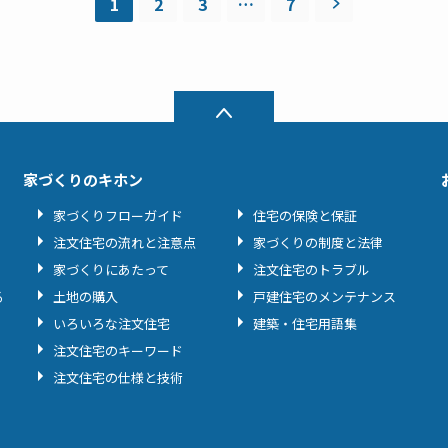
1
2
3
…
7
家づくりのキホン
家づくりフローガイド
住宅の保険と保証
注文住宅の流れと注意点
家づくりの制度と法律
家づくりにあたって
注文住宅のトラブル
る
土地の購入
戸建住宅のメンテナンス
いろいろな注文住宅
建築・住宅用語集
注文住宅のキーワード
注文住宅の仕様と技術