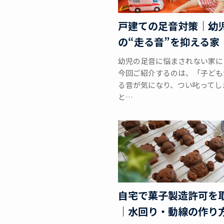
戸建ての足音対策｜幼
の“走る音”を抑える家
幼児の足音に悩まされない家に
今回ご紹介するのは、「子ども
る音が気になり、つい叱ってし
と…
自宅で菓子製造許可を
｜水回り・動線の作り