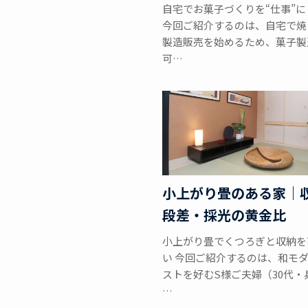
自宅でお菓子づくりを“仕事”に
今回ご紹介するのは、自宅で焼
製造販売を始めるため、菓子製
可…
小上がり畳のある家｜
段差・採光の黄金比
小上がり畳でくつろぎと収納を
い 今回ご紹介するのは、和モ
ストを好むS様ご夫婦（30代・
…