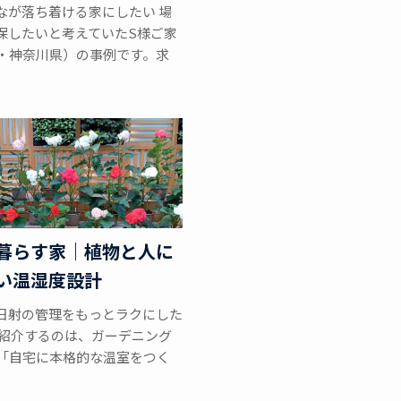
なが落ち着ける家にしたい 場
保したいと考えていたS様ご家
代・神奈川県）の事例です。求
暮らす家｜植物と人に
い温湿度設計
日射の管理をもっとラクにした
ご紹介するのは、ガーデニング
で「自宅に本格的な温室をつく