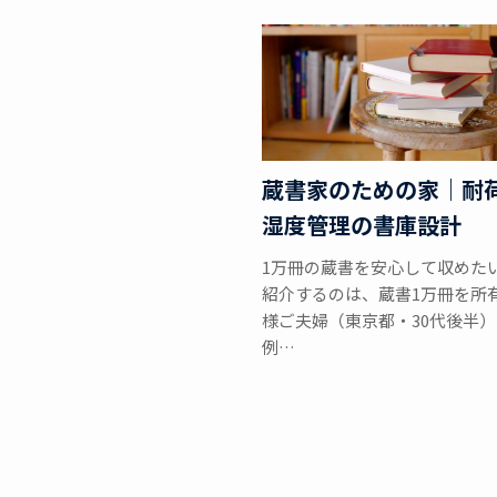
蔵書家のための家｜耐
湿度管理の書庫設計
1万冊の蔵書を安心して収めたい
紹介するのは、蔵書1万冊を所
様ご夫婦（東京都・30代後半
例…