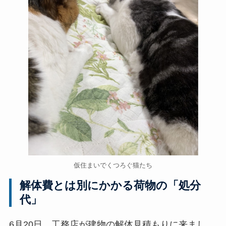
仮住まいでくつろぐ猫たち
解体費とは別にかかる荷物の「処分
代」
6月20日、工務店が建物の解体見積もりに来まし