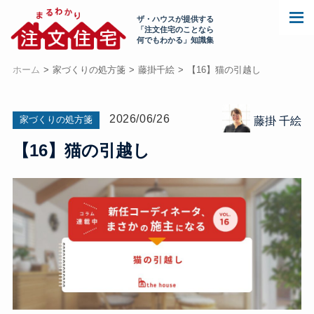
ザ・ハウスが提供する
「注文住宅のことなら
何でもわかる」知識集
ホーム
家づくりの処方箋
藤掛千絵
【16】猫の引越し
2026/06/26
家づくりの処方箋
藤掛 千絵
【16】猫の引越し