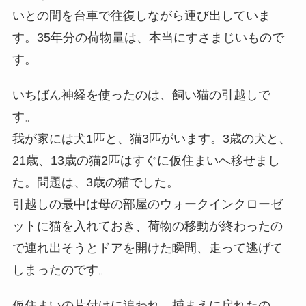
いとの間を台車で往復しながら運び出していま
す。35年分の荷物量は、本当にすさまじいもので
す。
いちばん神経を使ったのは、飼い猫の引越しで
す。
我が家には犬1匹と、猫3匹がいます。3歳の犬と、
21歳、13歳の猫2匹はすぐに仮住まいへ移せまし
た。問題は、3歳の猫でした。
引越しの最中は母の部屋のウォークインクローゼ
ットに猫を入れておき、荷物の移動が終わったの
で連れ出そうとドアを開けた瞬間、走って逃げて
しまったのです。
仮住まいの片付けに追われ、捕まえに戻れたの