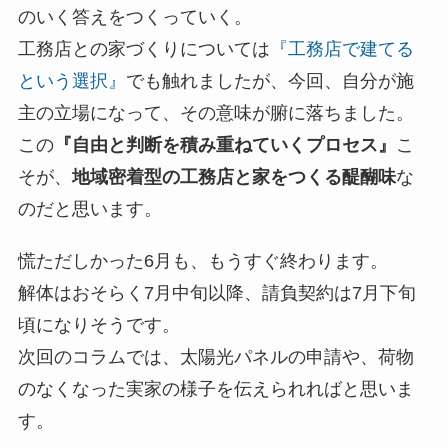
のいく答えをつくっていく。
工務店との家づくりについては
『工務店で建てる
という選択』
でも触れましたが、今回、自分が施
主の立場になって、その意味が腑に落ちました。
この
『自由と判断を積み重ねていくプロセス』
こ
そが、
地域密着型の工務店と家をつくる醍醐味
な
のだと思います。
慌ただしかった6月も、もうすぐ終わります。
解体はおそらく7月中旬以降、請負契約は7月下旬
頃になりそうです。
次回のコラムでは、太陽光パネルの申請や、荷物
のなくなった実家の様子を伝えられればと思いま
す。