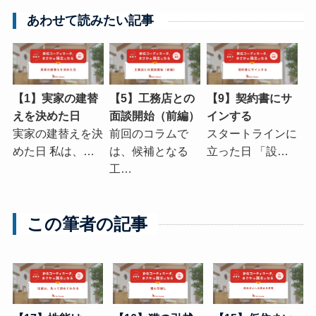
あわせて読みたい記事
【1】実家の建替
【5】工務店との
【9】契約書にサ
えを決めた日
面談開始（前編）
インする
実家の建替えを決
前回のコラムで
スタートラインに
めた日 私は、…
は、候補となる
立った日 「設…
工…
この筆者の記事