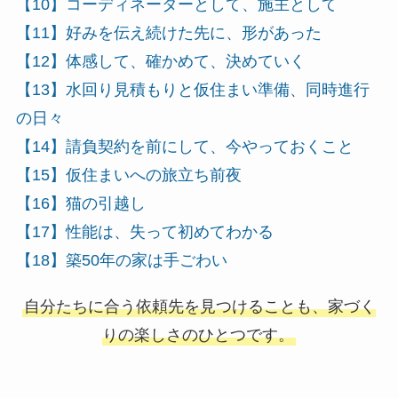
【10】コーディネーターとして、施主として
【11】好みを伝え続けた先に、形があった
【12】体感して、確かめて、決めていく
【13】水回り見積もりと仮住まい準備、同時進行
の日々
【14】請負契約を前にして、今やっておくこと
【15】仮住まいへの旅立ち前夜
【16】猫の引越し
【17】性能は、失って初めてわかる
【18】築50年の家は手ごわい
自分たちに合う依頼先を見つけることも、家づく
りの楽しさのひとつです。