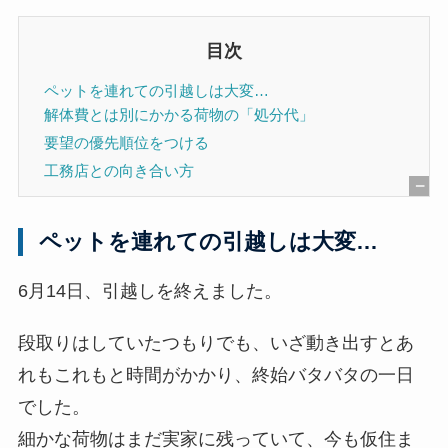
目次
ペットを連れての引越しは大変…
解体費とは別にかかる荷物の「処分代」
要望の優先順位をつける
工務店との向き合い方
[
非
ペットを連れての引越しは大変…
表
示
6月14日、引越しを終えました。
]
段取りはしていたつもりでも、いざ動き出すとあ
れもこれもと時間がかかり、終始バタバタの一日
でした。
細かな荷物はまだ実家に残っていて、今も仮住ま