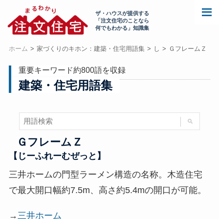
ザ・ハウスが提供する
「注文住宅のことなら
何でもわかる」知識集
ホーム
家づくりのキホン：建築・住宅用語集
し
ＧフレームＺ
重要キーワード約800語を収録
建築・住宅用語集
ＧフレームＺ
【じーふれーむぜっと】
三井ホームの門型ラーメン構造の名称。木造住宅
で最大開口幅約7.5m、高さ約5.4mの開口が可能。
→
三井ホーム