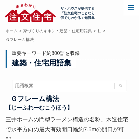
ザ・ハウスが提供する
「注文住宅のことなら
何でもわかる」知識集
ホーム
家づくりのキホン：建築・住宅用語集
し
Ｇフレーム構法
重要キーワード約800語を収録
建築・住宅用語集
Ｇフレーム構法
【じーふれーむこうほう】
三井ホームの門型ラーメン構造の名称。木造住宅
で水平方向の最大有効開口幅約7.5mの開口が可