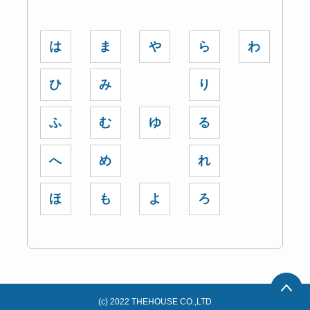
は
ま
や
ら
わ
ひ
み
り
ふ
む
ゆ
る
へ
め
れ
ほ
も
よ
ろ
(c) 2022 THEHOUSE CO.,LTD