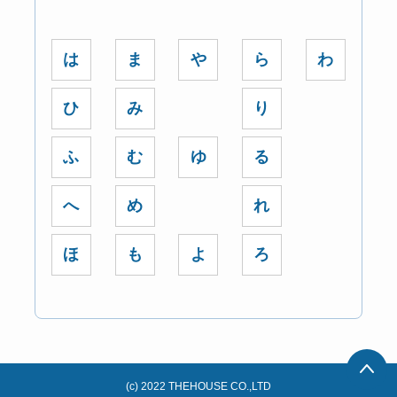
は
ま
や
ら
わ
ひ
み
り
ふ
む
ゆ
る
へ
め
れ
ほ
も
よ
ろ
(c) 2022 THEHOUSE CO.,LTD