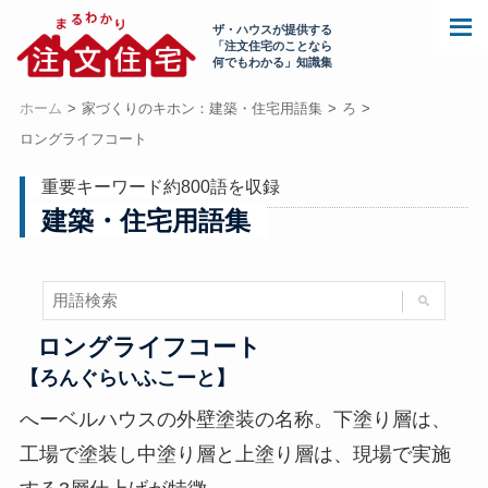
ザ・ハウスが提供する
「注文住宅のことなら
何でもわかる」知識集
ホーム
家づくりのキホン：建築・住宅用語集
ろ
ロングライフコート
重要キーワード約800語を収録
建築・住宅用語集
ロングライフコート
【ろんぐらいふこーと】
へーベルハウスの外壁塗装の名称。下塗り層は、
工場で塗装し中塗り層と上塗り層は、現場で実施