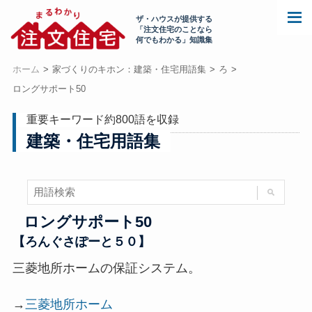
ザ・ハウスが提供する
「注文住宅のことなら
何でもわかる」知識集
ホーム
家づくりのキホン：建築・住宅用語集
ろ
ロングサポート50
重要キーワード約800語を収録
建築・住宅用語集
ロングサポート50
【ろんぐさぽーと５０】
三菱地所ホームの保証システム。
→
三菱地所ホーム