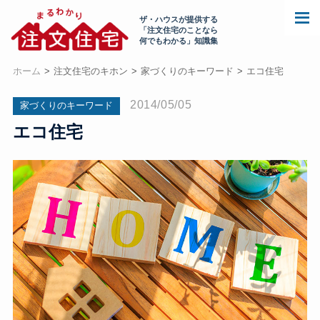
ザ・ハウスが提供する
「注文住宅のことなら
何でもわかる」知識集
ホーム
注文住宅のキホン
家づくりのキーワード
エコ住宅
2014/05/05
家づくりのキーワード
エコ住宅