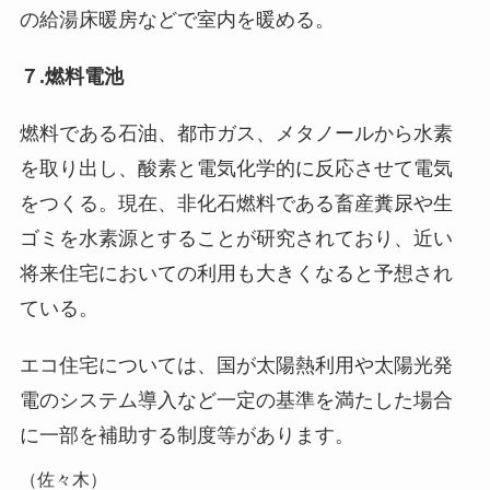
の給湯床暖房などで室内を暖める。
７.燃料電池
燃料である石油、都市ガス、メタノールから水素
を取り出し、酸素と電気化学的に反応させて電気
をつくる。現在、非化石燃料である畜産糞尿や生
ゴミを水素源とすることが研究されており、近い
将来住宅においての利用も大きくなると予想され
ている。
エコ住宅については、国が太陽熱利用や太陽光発
電のシステム導入など一定の基準を満たした場合
に一部を補助する制度等があります。
（佐々木）