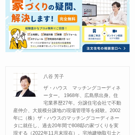
八谷 芳子
ザ・ハウス マッチングコーディネ
ーター。 1968年、広島県出身。住
宅業界歴27年。分譲住宅会社で不動
産仲介、大規模分譲地の現場管理等を経験。2002
年に（株）ザ・ハウスのマッチングコーディネー
タに就任し、過去20年間で808邸の家づくりを実
現する（2022年11月末現在）。宅地建物取引士と