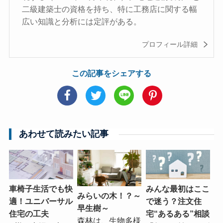
二級建築士の資格を持ち、特に工務店に関する幅
広い知識と分析には定評がある。
プロフィール詳細
この記事をシェアする
あわせて読みたい記事
車椅子生活でも快
みんな最初はここ
みらいの木！？～
適！ユニバーサル
で迷う？注文住
早生樹～
住宅の工夫
宅“あるある”相談
森林は、生物多様