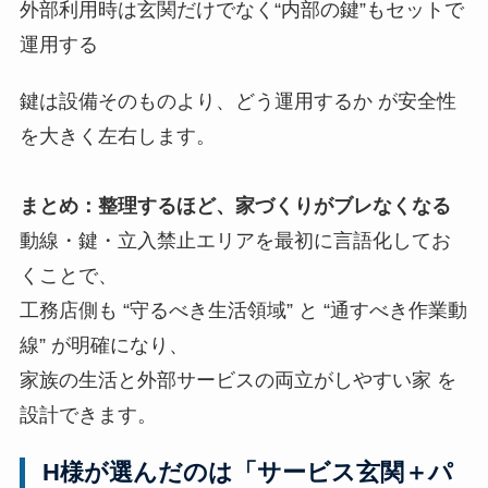
外部利用時は玄関だけでなく“内部の鍵”もセットで
運用する
鍵は設備そのものより、どう運用するか が安全性
を大きく左右します。
まとめ：整理するほど、家づくりがブレなくなる
動線・鍵・立入禁止エリアを最初に言語化してお
くことで、
工務店側も “守るべき生活領域” と “通すべき作業動
線” が明確になり、
家族の生活と外部サービスの両立がしやすい家 を
設計できます。
H様が選んだのは「サービス玄関＋パ