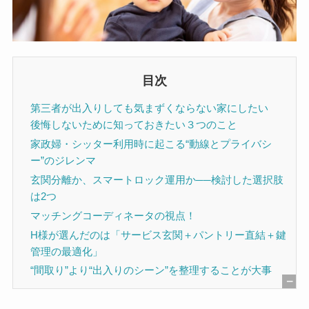
目次
第三者が出入りしても気まずくならない家にしたい
後悔しないために知っておきたい３つのこと
家政婦・シッター利用時に起こる“動線とプライバシ
ー”のジレンマ
玄関分離か、スマートロック運用か──検討した選択肢
は2つ
マッチングコーディネータの視点！
H様が選んだのは「サービス玄関＋パントリー直結＋鍵
管理の最適化」
“間取り”より“出入りのシーン”を整理することが大事
[
非