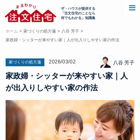
ザ・ハウスが提供する
「注文住宅のことなら
何でもわかる」知識集
ホーム
家づくりの処方箋
八谷 芳子
家政婦・シッターが来やすい家｜人が出入りしやすい家の作法
2026/03/02
家づくりの処方箋
八谷 芳子
家政婦・シッターが来やすい家｜人
が出入りしやすい家の作法