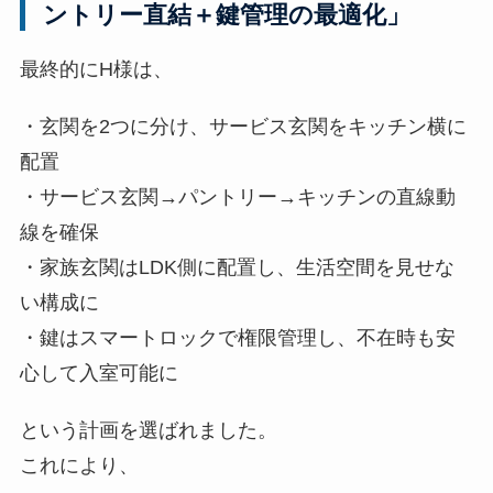
ントリー直結＋鍵管理の最適化」
最終的にH様は、
・玄関を2つに分け、サービス玄関をキッチン横に
配置
・サービス玄関→パントリー→キッチンの直線動
線を確保
・家族玄関はLDK側に配置し、生活空間を見せな
い構成に
・鍵はスマートロックで権限管理し、不在時も安
心して入室可能に
という計画を選ばれました。
これにより、