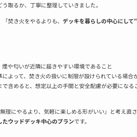
どう取るか、丁寧に整理していきました。
、「焚き火をやるよりも、
デッキを暮らしの中心にして“
。
、煙や匂いが近隣に届きやすい環境であること
準によって、焚き火の扱いに制限が設けられている場合
まで含めると、想定以上の手間と安全配慮が必要になる
「無理にやるより、気軽に楽しめる形がいい」と考え直
したウッドデッキ中心のプラン
です。