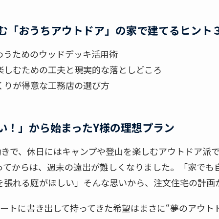
む「おうちアウトドア」の家で建てるヒント
うためのウッドデッキ活用術
しむための工夫と現実的な落としどころ
りが得意な工務店の選び方
い！」から始まったY様の理想プラン
働きで、休日にはキャンプや登山を楽しむアウトドア派
ってからは、週末の遠出が難しくなりました。「家でも
を張れる庭がほしい」そんな思いから、注文住宅の計画
ートに書き出して持ってきた希望はまさに“夢のアウト