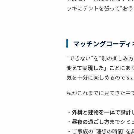
ッキにテントを張って“お
マッチングコーディ
“できない”を“別の楽しみ
変えて実現した」こと
にあ
気を十分に楽しめるのです
私がこれまでに見てきた中
・
外構と建物を一体で設計
・
昼夜の過ごし方
までシミ
・ご家族の“理想の時間”を