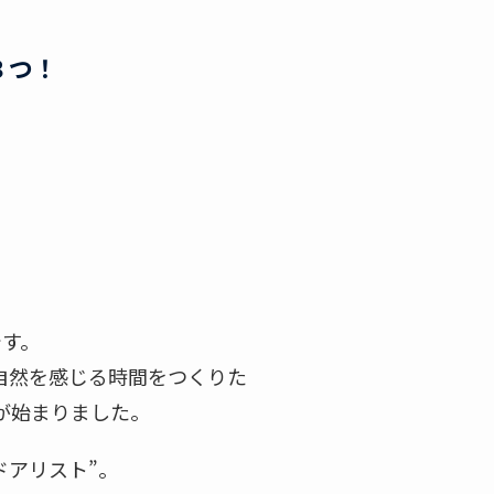
３つ！
です。
自然を感じる時間をつくりた
が始まりました。
ドアリスト”。