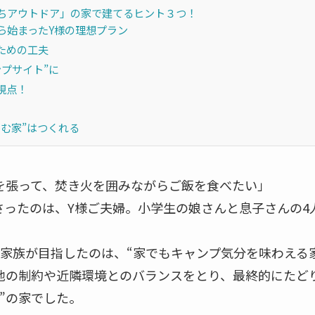
ちアウトドア」の家で建てるヒント３つ！
ら始まったY様の理想プラン
ための工夫
プサイト”に
視点！
む家”はつくれる
を張って、焚き火を囲みながらご飯を食べたい」
さったのは、Y様ご夫婦。小学生の娘さんと息子さんの4
家族が目指したのは、“家でもキャンプ気分を味わえる
地の制約や近隣環境とのバランスをとり、最終的にたど
”の家でした。