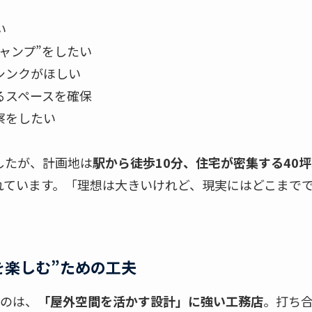
い
ャンプ”をしたい
シンクがほしい
るスペースを確保
察をしたい
したが、計画地は
駅から徒歩10分、住宅が密集する40
れています。「理想は大きいけれど、現実にはどこまで
を楽しむ”ための工夫
たのは、
「屋外空間を活かす設計」に強い工務店
。打ち