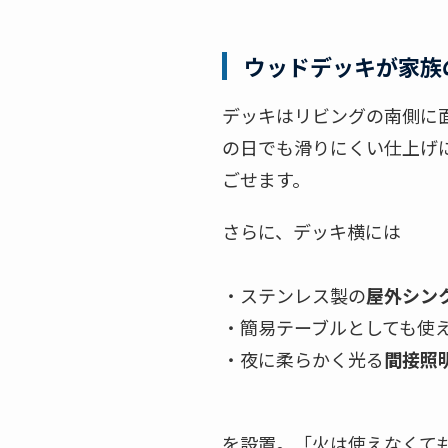
ウッドデッキが家族
デッキはリビングの南側に
の日でも滑りにくい仕上げ
ごせます。
さらに、デッキ横には
・ステンレス製の
屋外シン
・簡易テーブルとしても使
・夜に柔らかく光る
間接照
を設置。「火は使えなくて