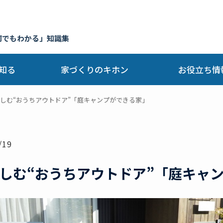
何でもわかる」知識集
知る
家づくりのキホン
お役立ち情
しむ“おうちアウトドア”「庭キャンプができる家」
/19
しむ“おうちアウトドア”「庭キャ