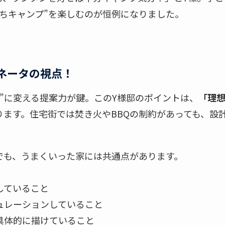
うちキャンプ”を楽しむのが恒例になりました。
ネータの視点！
方”に変える提案力が鍵。このY様邸のポイントは、
「理
ります。住宅街では焚き火やBBQの制約があっても、設
。
でも、うまくいった家には共通点があります。
していること
ュレーションしていること
具体的に描けていること