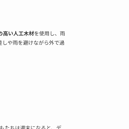
の高い人工木材
を使用し、雨
差しや雨を避けながら外で過
どもたちは週末になると、デ