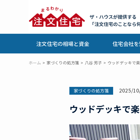
ザ・ハウスが提供する
「注文住宅のことなら
注文住宅の相場と資金
住宅会社を
ホーム
家づくりの処方箋
八谷 芳子
ウッドデッキで楽
2025/10
家づくりの処方箋
ウッドデッキで楽