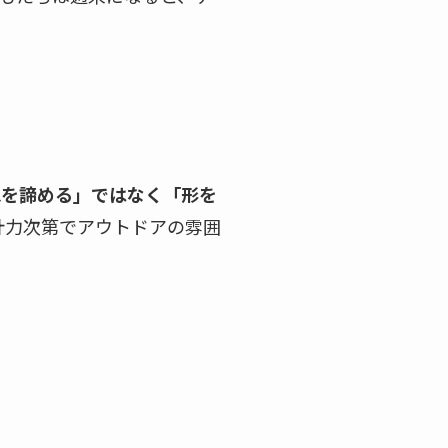
想を諦める」ではなく「形を
計力次第でアウトドアの雰囲