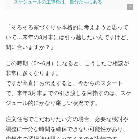
スケジュールの主導権は、自分たちにある
[
非
「そろそろ家づくりを本格的に考えようと思って
表
いて…来年の3月末には引っ越したいんですけど、
示
間に合いますか？」
]
この時期（5〜6月）になると、こうしたご相談が
非常に多くなります。
ですが率直にお伝えすると、今からのスタート
で、来年3月末までの引き渡しを目指すのは、スケ
ジュール的にかなり厳しい状況です。
注文住宅でこだわりたい方の場合、必要な検討や
調整に十分な時間を確保できない可能性があり、
依頼先の選択肢は限られてくるのが実情です。