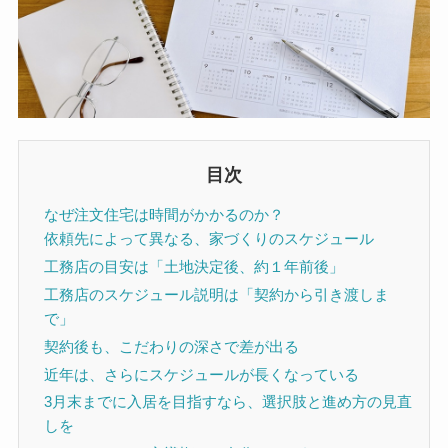
目次
なぜ注文住宅は時間がかかるのか？
依頼先によって異なる、家づくりのスケジュール
工務店の目安は「土地決定後、約１年前後」
工務店のスケジュール説明は「契約から引き渡しま
で」
契約後も、こだわりの深さで差が出る
近年は、さらにスケジュールが長くなっている
3月末までに入居を目指すなら、選択肢と進め方の見直
しを