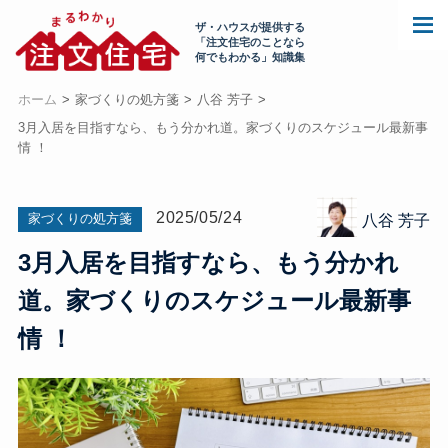
ザ・ハウスが提供する
「注文住宅のことなら
何でもわかる」知識集
ホーム
家づくりの処方箋
八谷 芳子
3月入居を目指すなら、もう分かれ道。家づくりのスケジュール最新事
情 ！
2025/05/24
家づくりの処方箋
八谷 芳子
3月入居を目指すなら、もう分かれ
道。家づくりのスケジュール最新事
情 ！