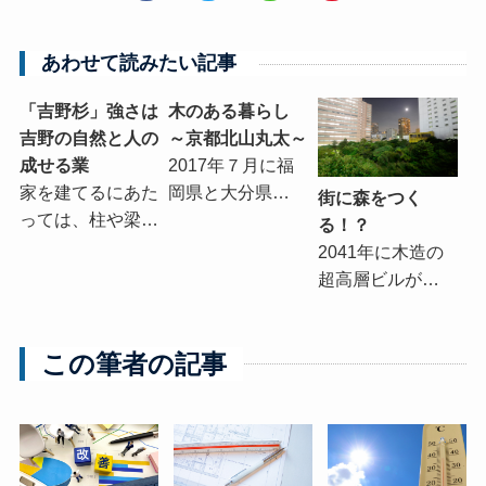
あわせて読みたい記事
「吉野杉」強さは
木のある暮らし
吉野の自然と人の
～京都北山丸太～
成せる業
2017年７月に福
家を建てるにあた
岡県と大分県…
街に森をつく
っては、柱や梁…
る！？
2041年に木造の
超高層ビルが…
この筆者の記事