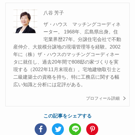
八谷 芳子
ザ・ハウス マッチングコーディネ
ーター。 1968年、広島県出身。住
宅業界歴27年。分譲住宅会社で不動
産仲介、大規模分譲地の現場管理等を経験。2002
年に（株）ザ・ハウスのマッチングコーディネー
タに就任し、過去20年間で808邸の家づくりを実
現する（2022年11月末現在）。宅地建物取引士と
二級建築士の資格を持ち、特に工務店に関する幅
広い知識と分析には定評がある。
プロフィール詳細
この記事をシェアする