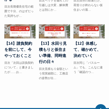
目次ペットを連れての
目次自分の部屋だけ、
引越しは大変…解体費
荷造りが終わらない仮
目次長期優良住宅の範
とは別にか…
住まいの落…
囲で十分、のはずだっ
た気持ちが…
【14】請負契約
【13】水回り見
【12】体感し
を前にして、今
積もりと仮住ま
て、確かめて、
やっておくこと
い準備、同時進
決めていく
行の日々
目次「次回は請負契約
目次同じ「バスルー
について」と書きまし
ム」でも、こんなに違
目次見積もり金額とい
たが……お…
う「確認のつ…
う現実細部に、工務店
の姿勢が出…