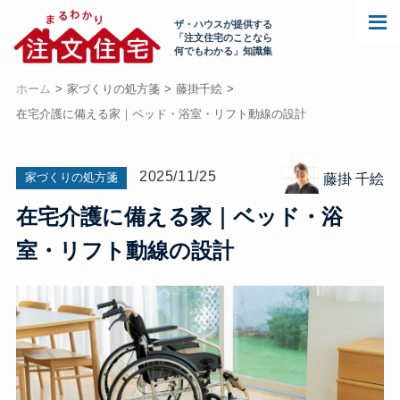
ザ・ハウスが提供する
「注文住宅のことなら
何でもわかる」知識集
ホーム
家づくりの処方箋
藤掛千絵
在宅介護に備える家｜ベッド・浴室・リフト動線の設計
2025/11/25
家づくりの処方箋
藤掛 千絵
在宅介護に備える家｜ベッド・浴
室・リフト動線の設計