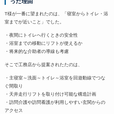
った理由
T様が一番に望まれたのは、「寝室からトイレ・浴
室までが近いこと」でした。
・夜間にトイレへ行くときの安全性
・浴室までの移動にリフトが使えるか
・将来的な介助者の導線も考慮
そこで工務店から提案されたたのは、
・主寝室～洗面～トイレ～浴室を回遊動線でつな
ぐ間取り
・天井走行リフトを取り付け可能な構造計画
・訪問介護や訪問看護が利用しやすい玄関からの
アクセス