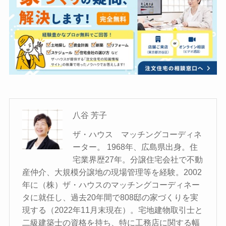
八谷 芳子
ザ・ハウス マッチングコーディネ
ーター。 1968年、広島県出身。住
宅業界歴27年。分譲住宅会社で不動
産仲介、大規模分譲地の現場管理等を経験。2002
年に（株）ザ・ハウスのマッチングコーディネー
タに就任し、過去20年間で808邸の家づくりを実
現する（2022年11月末現在）。宅地建物取引士と
二級建築士の資格を持ち、特に工務店に関する幅