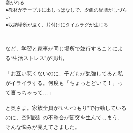
塞がれる
●教材がテーブルに出しっぱなしで、夕飯の配膳がしづら
い
●収納場所が遠く、片付けにタイムラグが生じる
など、学習と家事が同じ場所で並行することによ
る“生活ストレス”が噴出。
「お互い悪くないのに、子どもが勉強してると私
がイライラする。何度も『ちょっとどいて！』っ
て言っちゃって…」
と奥さま。家族全員が“いいつもり”で行動している
のに、空間設計の不整合が衝突を生んでしまう。
そんな悩みが見えてきました。