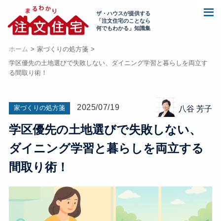
ザ・ハウスが提供する
「注文住宅のことなら
何でもわかる」知識集
ホーム
家づくりの処方箋
学区優先の土地選びで失敗しない、ダイニング学習と暮らしを両立す
る間取り術！
2025/07/19
家づくりの処方箋
八谷 芳子
学区優先の土地選びで失敗しない、
ダイニング学習と暮らしを両立する
間取り術！