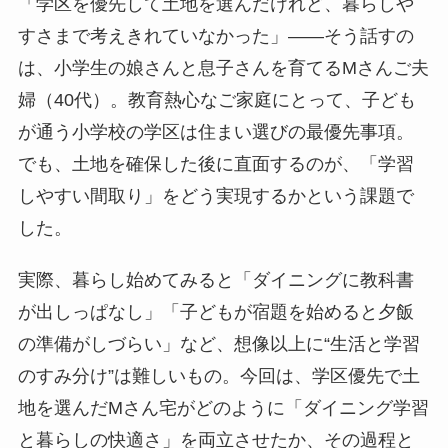
「学区を優先して土地を選んだけれど、暮らしや
表
すさまで考えきれていなかった」——そう話すの
示
は、小学生の娘さんと息子さんを育てるMさんご夫
]
婦（40代）。教育熱心なご家庭にとって、子ども
が通う小学校の学区は住まい選びの最優先事項。
でも、土地を確保した後に直面するのが、「学習
しやすい間取り」をどう実現するかという課題で
した。
実際、暮らし始めてみると「ダイニングに教科書
が出しっぱなし」「子どもが宿題を始めると夕飯
の準備がしづらい」など、想像以上に“生活と学習
のすみ分け”は難しいもの。今回は、学区優先で土
地を選んだMさん宅がどのように「ダイニング学習
と暮らしの快適さ」を両立させたか、その過程と