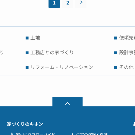
1
2
土地
依頼先
り
工務店との家づくり
設計事
リフォーム・リノベーション
その他
家づくりのキホン
家づくりフローガイド
住宅の保険と保証