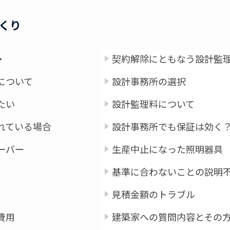
くり
・
契約解除にともなう設計監
について
設計事務所の選択
たい
設計監理料について
れている場合
設計事務所でも保証は効く
ーバー
生産中止になった照明器具
基準に合わないことの説明
見積金額のトラブル
費用
建築家への質問内容とその