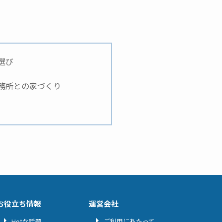
選び
務所との家づくり
お役立ち情報
運営会社
Hotな話題
ご利用にあたって