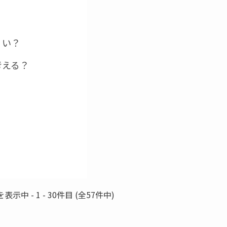
くい？
考える？
示中 - 1 - 30件目 (全57件中)