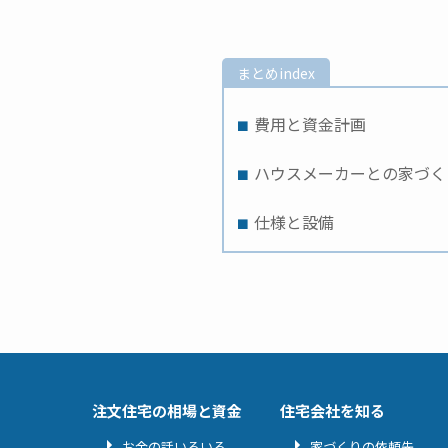
まとめindex
費用と資金計画
ハウスメーカーとの家づく
仕様と設備
注文住宅の相場と資金
住宅会社を知る
お金の話いろいろ
家づくりの依頼先