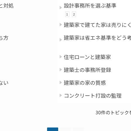
と対処
設計事務所を選ぶ基準
1
2
建築家で建てた家は売りに
ち方
建築家は省エネ基準をどう
住宅ローンと建築家
建築士の事務所登録
ない
建築家の家の質感
コンクリート打設の監理
30件のトピックを表