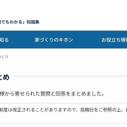
何でもわかる」知識集
知る
家づくりのキホン
お役立ち情
づくり
とめ
様から寄せられた質問と回答をまとめました。
制度は改正されることがありますので、投稿日をご参照の上、