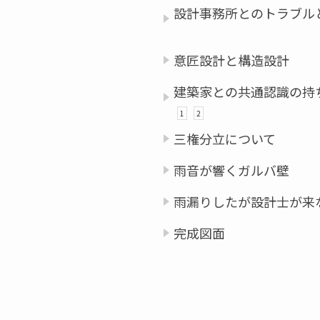
設計事務所とのトラブル
意匠設計と構造設計
建築家との共通認識の持
1
2
三権分立について
雨音が響くガルバ壁
雨漏りしたが設計士が来
完成図面