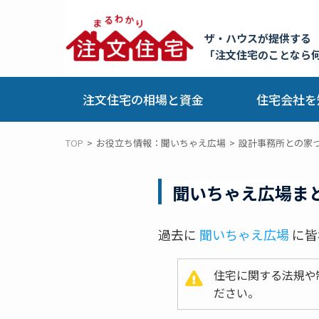
ザ・ハウスが提供する
「注文住宅のことなら
注文住宅の相場と資金
住宅会社を
TOP
お役立ち情報：聞いちゃえ広場
設計事務所との家
聞いちゃえ広場ま
過去に
聞いちゃえ広場
に皆
住宅に関する法規や
ださい。