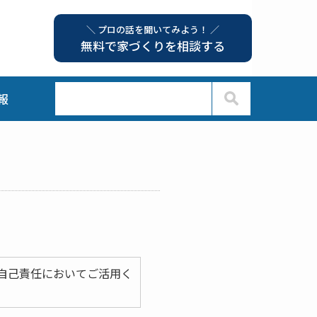
＼ プロの話を聞いてみよう！ ／
無料で家づくりを相談する
報
自己責任においてご活用く