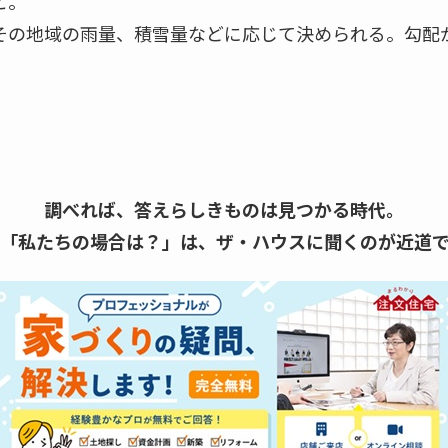
と。
その地域の雨量、積雪量などに応じて決められる。勾配
調べれば、答えらしきものは見つかる時代。
「私たちの場合は？」は、
ザ・ハウスに聞くのが近道