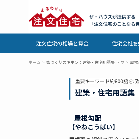
ザ・ハウスが提供する
「注文住宅のことなら
注文住宅の相場と資金
住宅会社を
ホーム
家づくりのキホン：建築・住宅用語集
や
屋根
重要キーワード約800語を収
建築・住宅用語集
屋根勾配
【やねこうばい】