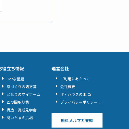
お役立ち情報
運営会社
Hotな話題
ご利用にあたって
家づくりの処方箋
会社概要
となりのマイホーム
ザ・ハウスの本
匠の間取り集
プライバシーポリシー
構造・完成見学会
聞いちゃえ広場
無料メルマガ登録