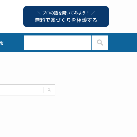
＼ プロの話を聞いてみよう！ ／
無料で家づくりを相談する
報