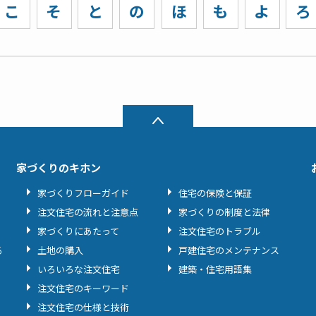
こ
そ
と
の
ほ
も
よ
ろ
家づくりのキホン
家づくりフローガイド
住宅の保険と保証
注文住宅の流れと注意点
家づくりの制度と法律
家づくりにあたって
注文住宅のトラブル
る
土地の購入
戸建住宅のメンテナンス
いろいろな注文住宅
建築・住宅用語集
注文住宅のキーワード
注文住宅の仕様と技術