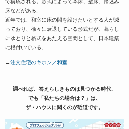
で構成される。形式によって本床、壁床、踏込み
床などがある。
近年では、和室に床の間を設けたいとする人が減
っており、徐々に衰退している形式だが、暮らし
にゆとりと格式をあたえる空間として、日本建築
に根付いている。
→
注文住宅のキホン／和室
調べれば、答えらしきものは見つかる時代。
でも「私たちの場合は？」は、
ザ・ハウスに聞くのが近道です。