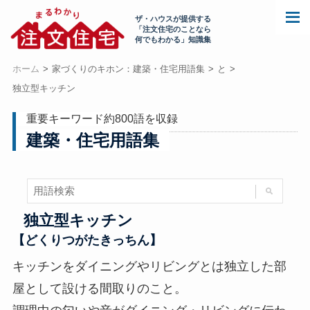
ザ・ハウスが提供する
「注文住宅のことなら
何でもわかる」知識集
ホーム
家づくりのキホン：建築・住宅用語集
と
独立型キッチン
重要キーワード約800語を収録
建築・住宅用語集
独立型キッチン
【どくりつがたきっちん】
キッチンをダイニングやリビングとは独立した部
屋として設ける間取りのこと。