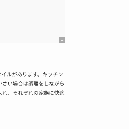
[
非
表
示
タイルがあります。キッチン
]
小さい場合は調理をしながら
入れ、それぞれの家族に快適
。