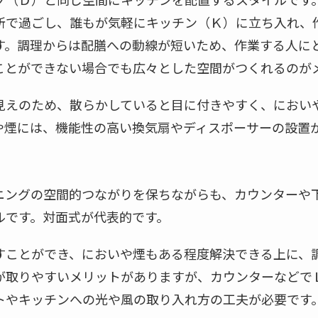
所で過ごし、誰もが気軽にキッチン（Ｋ）に立ち入れ、
す。調理からは配膳への動線が短いため、作業する人に
ことができない場合でも広々とした空間がつくれるのが
見えのため、散らかしていると目に付きやすく、におい
や煙には、機能性の高い換気扇やディスポーサーの設置
ニングの空間的つながりを保ちながらも、カウンターや
ルです。対面式が代表的です。
すことができ、においや煙もある程度解決できる上に、
が取りやすいメリットがありますが、カウンターなどで
トやキッチンへの光や風の取り入れ方の工夫が必要です