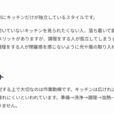
別にキッチンだけが独立しているスタイルです。
付いていないキッチンを見られたくない人、落ち着いて
メリットがありますが、調理をする人が孤立してしまう
調理をする人が閉塞感を感じないように光や風の取り入
ト
討する上で大切なのは作業動線です。キッチンは広けれ
疲れにくいといわれています。準備→洗浄→調理→加熱
りません。