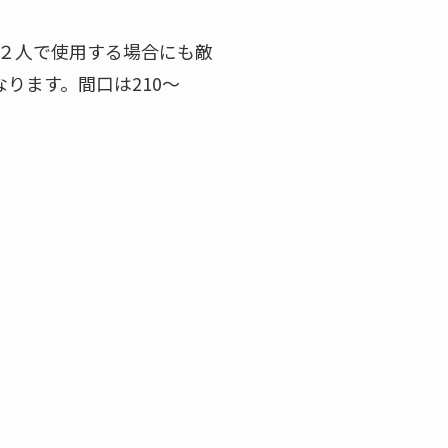
。２人で使用する場合にも敵
ります。間口は210～