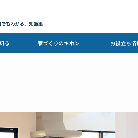
何でもわかる」知識集
知る
家づくりのキホン
お役立ち情