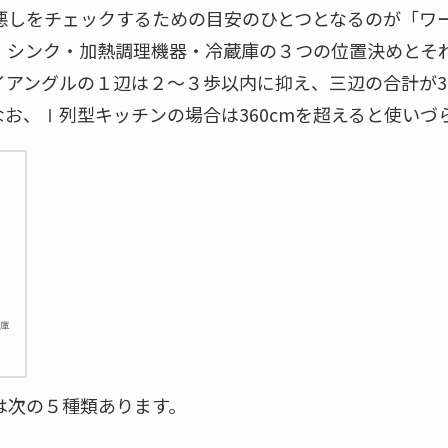
悪しをチェックするための目安のひとつとなるのが「ワ
、シンク・加熱調理機器・冷蔵庫の３つの位置決めとそ
アングルの１辺は２～３歩以内に抑え、三辺の合計が360
お、Ⅰ列型キッチンの場合は360cmを超えると使いづ
は次の５種類あります。