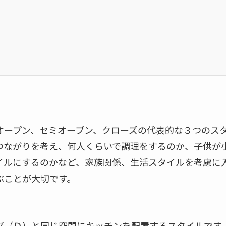
オープン、セミオープン、クローズの代表的な３つのス
つながりを考え、何人くらいで調理をするのか、子供が
イルにするのかなど、家族関係、生活スタイルを考慮に
ぶことが大切です。
グ（Ｄ）と同じ空間にキッチンを配置するスタイルです