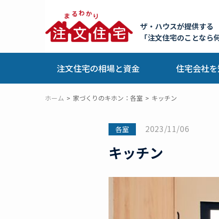
ザ・ハウスが提供する
「注文住宅のことなら
注文住宅の相場と資金
住宅会社を
ホーム
家づくりのキホン：各室
キッチン
2023/11/06
各室
キッチン