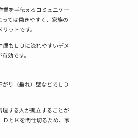
作業を手伝えるコミュニケー
とっては働きやすく、家族の
メリットです。
や煙もＬＤに流れやすいデメ
が有効です。
下がり（垂れ）壁などでＬＤ
調理する人が孤立することが
ＬＤとＫを間仕切るため、家
。