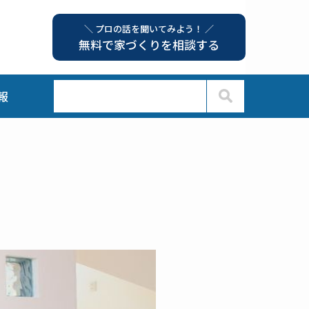
＼ プロの話を聞いてみよう！ ／
無料で家づくりを相談する
報