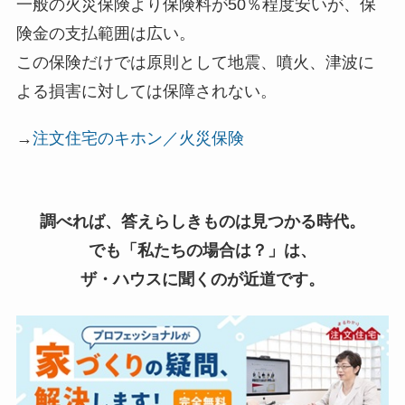
一般の火災保険より保険料が50％程度安いが、保
険金の支払範囲は広い。
この保険だけでは原則として地震、噴火、津波に
よる損害に対しては保障されない。
→
注文住宅のキホン／火災保険
調べれば、答えらしきものは見つかる時代。
でも「私たちの場合は？」は、
ザ・ハウスに聞くのが近道です。