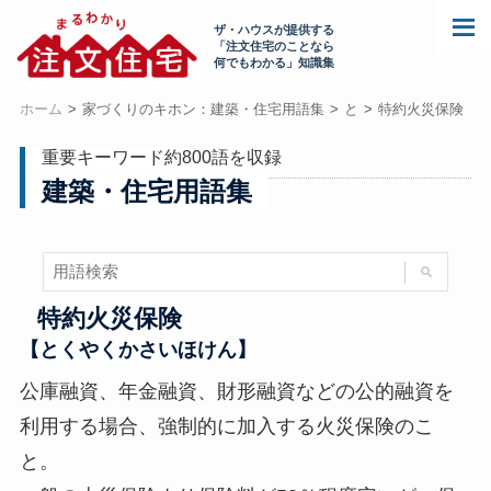
ザ・ハウスが提供する
「注文住宅のことなら
何でもわかる」知識集
ホーム
家づくりのキホン：建築・住宅用語集
と
特約火災保険
重要キーワード約800語を収録
建築・住宅用語集
特約火災保険
【とくやくかさいほけん】
公庫融資、年金融資、財形融資などの公的融資を
利用する場合、強制的に加入する火災保険のこ
と。