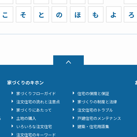
こ
そ
と
の
ほ
も
よ
ろ
家づくりのキホン
家づくりフローガイド
住宅の保険と保証
注文住宅の流れと注意点
家づくりの制度と法律
家づくりにあたって
注文住宅のトラブル
る
土地の購入
戸建住宅のメンテナンス
いろいろな注文住宅
建築・住宅用語集
注文住宅のキーワード