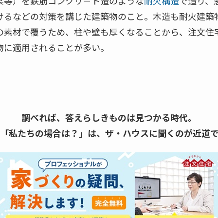
梁等）を鉄筋コンクリ－ト造のような
耐火構造
で造り、
けるなどの対策を講じた建築物のこと。木造も耐火建築
の素材で覆うため、柱や壁も厚くなることから、注文住
物に適用されることが多い。
調べれば、答えらしきものは見つかる時代。
「私たちの場合は？」は、
ザ・ハウスに聞くのが近道