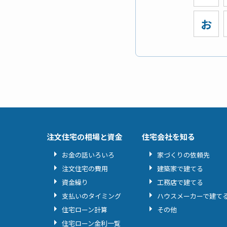
お
注文住宅の相場と資金
住宅会社を知る
お金の話いろいろ
家づくりの依頼先
注文住宅の費用
建築家で建てる
資金繰り
工務店で建てる
支払いのタイミング
ハウスメーカーで建て
住宅ローン計算
その他
住宅ローン金利一覧