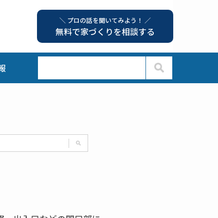
＼ プロの話を聞いてみよう！ ／
無料で家づくりを相談する
報