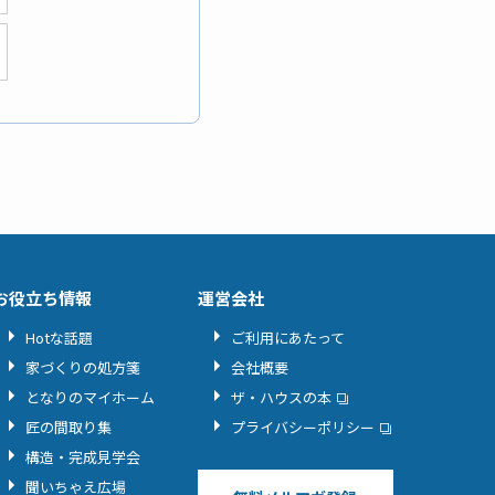
お役立ち情報
運営会社
Hotな話題
ご利用にあたって
家づくりの処方箋
会社概要
となりのマイホーム
ザ・ハウスの本
匠の間取り集
プライバシーポリシー
構造・完成見学会
聞いちゃえ広場