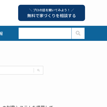
＼ プロの話を聞いてみよう！ ／
無料で家づくりを相談する
報