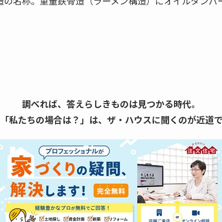
造の名称。重量鉄骨造（ラーメン構造）にオイルダンパ
調べれば、答えらしきものは見つかる時代。
「私たちの場合は？」は、
ザ・ハウスに聞くのが近道