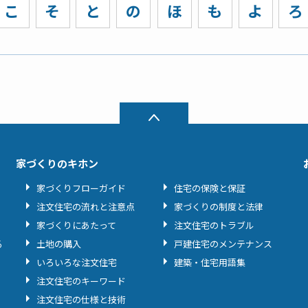
こ
そ
と
の
ほ
も
よ
ろ
家づくりのキホン
家づくりフローガイド
住宅の保険と保証
注文住宅の流れと注意点
家づくりの制度と法律
家づくりにあたって
注文住宅のトラブル
る
土地の購入
戸建住宅のメンテナンス
いろいろな注文住宅
建築・住宅用語集
注文住宅のキーワード
注文住宅の仕様と技術