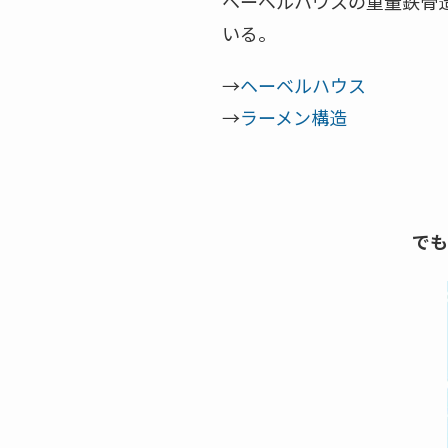
ヘーベルハウスの重量鉄骨
いる。
→
ヘーベルハウス
→
ラーメン構造
でも