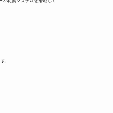
ーの制震システムを搭載して
です。