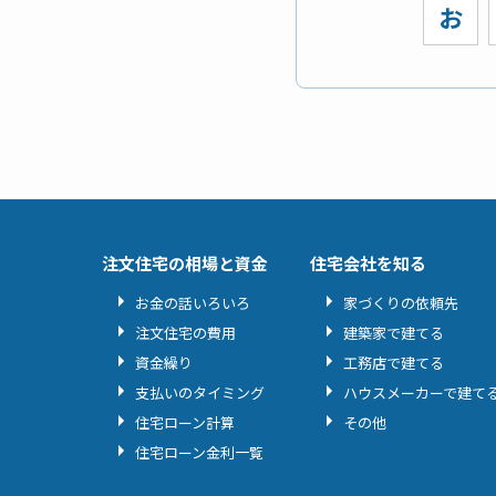
お
注文住宅の相場と資金
住宅会社を知る
お金の話いろいろ
家づくりの依頼先
注文住宅の費用
建築家で建てる
資金繰り
工務店で建てる
支払いのタイミング
ハウスメーカーで建て
住宅ローン計算
その他
住宅ローン金利一覧