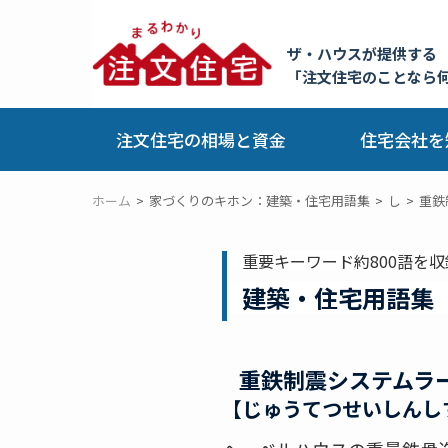
ザ・ハウスが提供する
「注文住宅のことなら
注文住宅の相場と資金
住宅会社を
ホーム
家づくりのキホン：建築・住宅用語集
し
重鉄
重要キーワード約800語を収
建築・住宅用語集
重鉄制震システムラ
【じゅうてつせいしんし