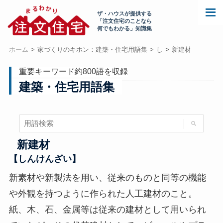
ザ・ハウスが提供する
「注文住宅のことなら
何でもわかる」知識集
ホーム
家づくりのキホン：建築・住宅用語集
し
新建材
重要キーワード約800語を収録
建築・住宅用語集
新建材
【しんけんざい】
新素材や新製法を用い、従来のものと同等の機能
や外観を持つように作られた人工建材のこと。
紙、木、石、金属等は従来の建材として用いられ