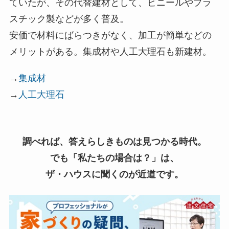
ていたが、その代替建材として、ビニールやプラ
スチック製などが多く普及。
安価で材料にばらつきがなく、加工が簡単などの
メリットがある。集成材や人工大理石も新建材。
→
集成材
→
人工大理石
調べれば、答えらしきものは見つかる時代。
でも「私たちの場合は？」は、
ザ・ハウスに聞くのが近道です。