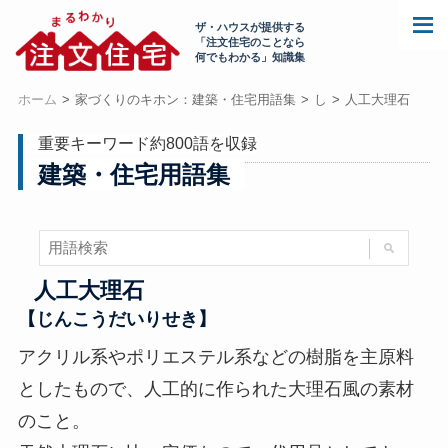
ザ・ハウスが提供する
「注文住宅のことなら
何でもわかる」知識集
ホーム
家づくりのキホン：建築・住宅用語集
し
人工大理石
重要キーワード約800語を収録
建築・住宅用語集
人工大理石
【じんこうだいりせき】
アクリル系やポリエステル系などの樹脂を主原料
としたもので、人工的に作られた大理石風の素材
のこと。