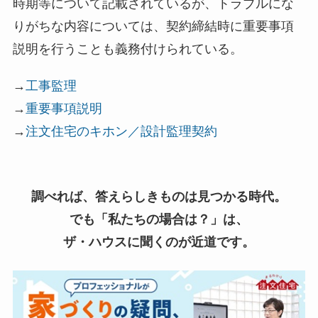
時期等について記載されているが、トラブルにな
りがちな内容については、契約締結時に重要事項
説明を行うことも義務付けられている。
→
工事監理
→
重要事項説明
→
注文住宅のキホン／設計監理契約
調べれば、答えらしきものは見つかる時代。
でも「私たちの場合は？」は、
ザ・ハウスに聞くのが近道です。