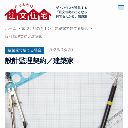
ザ・ハウスが提供する
「注文住宅のことなら
何でもわかる」知識集
ホーム
家づくりのキホン：建築家で建てる場合
設計監理契約／建築家
2023/08/20
建築家で建てる場合
設計監理契約／建築家