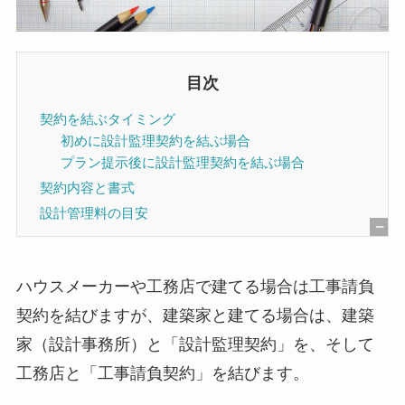
目次
契約を結ぶタイミング
初めに設計監理契約を結ぶ場合
プラン提示後に設計監理契約を結ぶ場合
契約内容と書式
設計管理料の目安
[
非
ハウスメーカーや工務店で建てる場合は工事請負
表
契約を結びますが、建築家と建てる場合は、建築
示
家（設計事務所）と「設計監理契約」を、そして
]
工務店と「工事請負契約」を結びます。