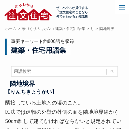
ザ・ハウスが提供する
「注文住宅のことなら
何でもわかる」知識集
ホーム
家づくりのキホン：建築・住宅用語集
り
隣地境界
重要キーワード約800語を収録
建築・住宅用語集
隣地境界
【りんちきょうかい】
隣接している土地との境のこと。
民法では建物の外壁の外側の面を隣地境界線から
50cm離して建てなければならないと規定されてい