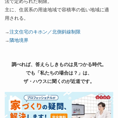
法で定められた制限。
主に、住居系の用途地域で容積率の低い地域に適
用される。
→
注文住宅のキホン／北側斜線制限
→
隣地境界
調べれば、答えらしきものは見つかる時代。
でも「私たちの場合は？」は、
ザ・ハウスに聞くのが近道です。